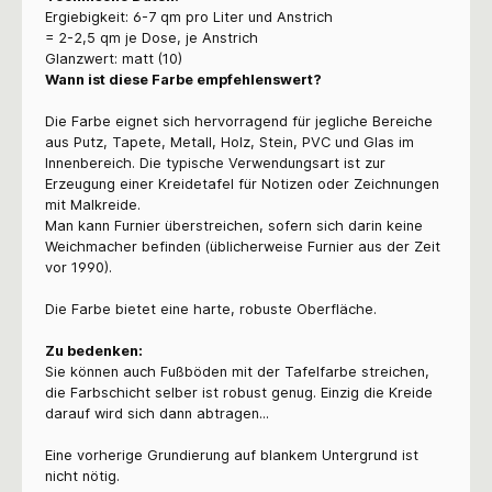
Ergiebigkeit: 6-7 qm pro Liter und Anstrich
= 2-2,5 qm je Dose, je Anstrich
Glanzwert: matt (10)
Wann ist diese Farbe empfehlenswert?
Die Farbe eignet sich hervorragend für jegliche Bereiche
aus Putz, Tapete, Metall, Holz, Stein, PVC und Glas im
Innenbereich. Die typische Verwendungsart ist zur
Erzeugung einer Kreidetafel für Notizen oder Zeichnungen
mit Malkreide.
Man kann Furnier überstreichen, sofern sich darin keine
Weichmacher befinden (üblicherweise Furnier aus der Zeit
vor 1990).
Die Farbe bietet eine harte, robuste Oberfläche.
Zu bedenken:
Sie können auch
Fußböden mit der Tafelfarbe streichen
,
die Farbschicht selber ist robust genug. Einzig die Kreide
darauf wird sich dann abtragen...
Eine vorherige Grundierung auf blankem Untergrund ist
nicht nötig.