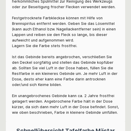
herkömmliches Spülmittel zur Reinigung des Werkzeugs
oder zur Beseitigung frischer Flecken verwendet werden.
Festgetrocknete Farbkleckse können mit Hilfe von
Brennspiritus entfernt werden. Geben Sie das Lösemittel
(kann auch Ethanol bzw. Nagellackentferner sein) in einen
Lappen und reiben sie den Fleck so lange, bis dieser
aufweicht und aufgenommen wird.
Lagern Sie die Farbe stets frostfrei.
Ist das Gebinde bereits angebrochen, verschließen Sie
den Deckel sorgfältig und stellen das Gebinde kopfüber
ab. Sollten Sie viel Luft in der Dose haben, füllen Sie die
Restfarbe in ein kleineres Gebinde um. Je mehr Luft in der
Dose, desto eher kann eine Farbe darin antrocknen
oder/und sich Keime bilden.
Ein unangebrochenes Gebinde kann ca. 2 Jahre frostfrei
gelagert werden. Angebrochene Farbe hält in der Dose
kürzer, da sich dann mehr Luft in der Dose befindet. Sonst,
wie oben beschrieben, Farbe in kleinere Gebinde umfüllen.
Schnellübersicht Tafelfarbe Mästar