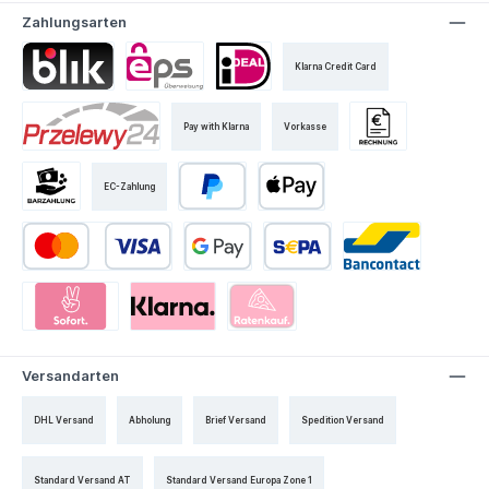
Zahlungsarten
Klarna Credit Card
Pay with Klarna
Vorkasse
EC-Zahlung
Versandarten
DHL Versand
Abholung
Brief Versand
Spedition Versand
Standard Versand AT
Standard Versand Europa Zone 1