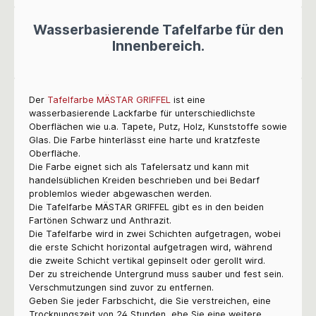
Wasserbasierende Tafelfarbe für den
Innenbereich.
Der
Tafelfarbe MÄSTAR GRIFFEL
ist eine
wasserbasierende Lackfarbe für unterschiedlichste
Oberflächen wie u.a. Tapete, Putz, Holz, Kunststoffe sowie
Glas. Die Farbe hinterlässt eine harte und kratzfeste
Oberfläche.
Die Farbe eignet sich als Tafelersatz und kann mit
handelsüblichen Kreiden beschrieben und bei Bedarf
problemlos wieder abgewaschen werden.
Die Tafelfarbe MÄSTAR GRIFFEL gibt es in den beiden
Fartönen Schwarz und Anthrazit.
Die Tafelfarbe wird in zwei Schichten aufgetragen, wobei
die erste Schicht horizontal aufgetragen wird, während
die zweite Schicht vertikal gepinselt oder gerollt wird.
Der zu streichende Untergrund muss sauber und fest sein.
Verschmutzungen sind zuvor zu entfernen.
Geben Sie jeder Farbschicht, die Sie verstreichen, eine
Trocknungszeit von 24 Stunden, ehe Sie eine weitere