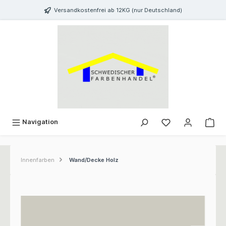
inhalt springen
Versandkostenfrei ab 12KG (nur Deutschland)
Navigation
Innenfarben
Wand/Decke Holz