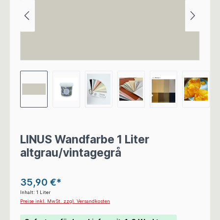
LINUS Wandfarbe 1 Liter
altgrau/vintagegrå
35,90 €*
Inhalt:
1 Liter
Preise inkl. MwSt. zzgl. Versandkosten