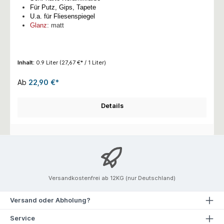
Für Putz, Gips, Tapete
U.a. für Fliesenspiegel
Glanz
: matt
Inhalt:
0.9 Liter
(27,67 €* / 1 Liter)
Ab
22,90 €*
Details
Versandkostenfrei ab 12KG (nur Deutschland)
Versand oder Abholung?
Service