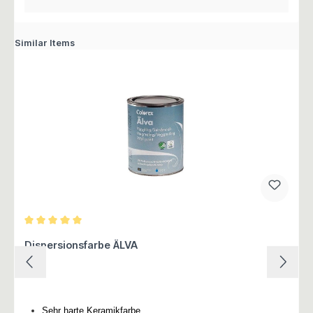
Similar Items
Durchschnittliche Bewertung von 5 von 5 Sternen
Dispersionsfarbe ÄLVA
Sehr harte Keramikfarbe