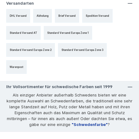
Versandarten
DHL Versand
Abholung
Brief Versand
Spedition Versand
Standard Versand AT
Standard Versand Europa Zone 1
Standard Versand Europa Zone 2
Standard Versand Europa Zone 3
Warenpost
Ihr Vollsortimenter für schwedische Farben seit 1999
Als einziger Anbieter außerhalb Schwedens bieten wir eine
komplette Auswahl an Schwedenfarben, die traditionell eine sehr
lange Standzeit auf Holz, Putz oder Metall haben und mit ihren
Eigenschaften auch das Maximum an Qualität und Schutz
mitbringen – für innen als auch außen! Oder dachten Sie etwa, es
gäbe nur eine einzige
"Schwedenfarbe"
?