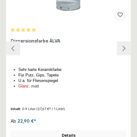
Durchschnittliche Bewertung von 5 von 5 Sternen
Dispersionsfarbe ÄLVA
Sehr harte Keramikfarbe
Für Putz, Gips, Tapete
U.a. für Fliesenspiegel
Glanz
: matt
Inhalt:
0.9 Liter
(27,67 €* / 1 Liter)
Ab
22,90 €*
Details