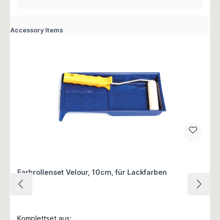
Accessory Items
Farbrollenset Velour, 10cm, für Lackfarben
Komplettset aus: