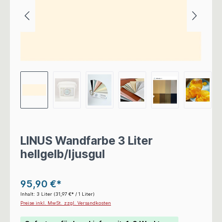
LINUS Wandfarbe 3 Liter
hellgelb/ljusgul
95,90 €*
Inhalt:
3 Liter
(31,97 €* / 1 Liter)
Preise inkl. MwSt. zzgl. Versandkosten