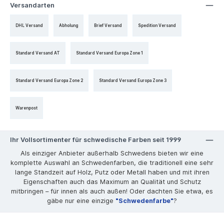
Versandarten
DHL Versand
Abholung
Brief Versand
Spedition Versand
Standard Versand AT
Standard Versand Europa Zone 1
Standard Versand Europa Zone 2
Standard Versand Europa Zone 3
Warenpost
Ihr Vollsortimenter für schwedische Farben seit 1999
Als einziger Anbieter außerhalb Schwedens bieten wir eine
komplette Auswahl an Schwedenfarben, die traditionell eine sehr
lange Standzeit auf Holz, Putz oder Metall haben und mit ihren
Eigenschaften auch das Maximum an Qualität und Schutz
mitbringen – für innen als auch außen! Oder dachten Sie etwa, es
gäbe nur eine einzige
"Schwedenfarbe"
?