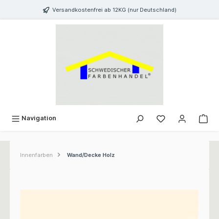
inhalt springen
Versandkostenfrei ab 12KG (nur Deutschland)
Navigation
Innenfarben
Wand/Decke Holz