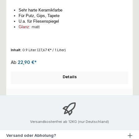
Sehr harte Keramikfarbe
Für Putz, Gips, Tapete
U.a. für Fliesenspiegel
Glanz
: matt
Inhalt:
0.9 Liter
(27,67 €* / 1 Liter)
Ab
22,90 €*
Details
Versandkostenfrei ab 12KG (nur Deutschland)
Versand oder Abholung?