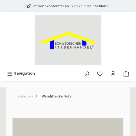
inhalt springen
Versandkostenfrei ab 12KG (nur Deutschland)
Navigation
Innenfarben
Wand/Decke Holz