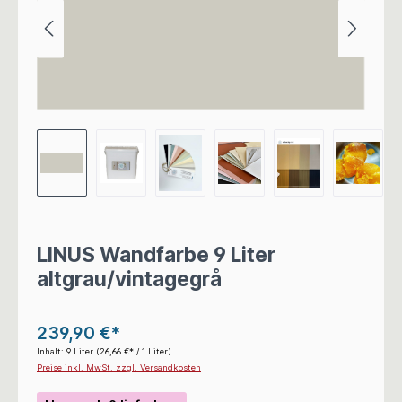
LINUS Wandfarbe 9 Liter
altgrau/vintagegrå
239,90 €*
Inhalt:
9 Liter
(26,66 €* / 1 Liter)
Preise inkl. MwSt. zzgl. Versandkosten