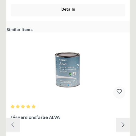
Details
Similar Items
Durchschnittliche Bewertung von 5 von 5 Sternen
Dispersionsfarbe ÄLVA