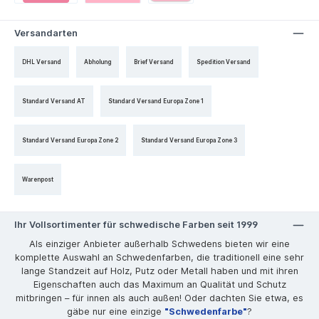
Versandarten
DHL Versand
Abholung
Brief Versand
Spedition Versand
Standard Versand AT
Standard Versand Europa Zone 1
Standard Versand Europa Zone 2
Standard Versand Europa Zone 3
Warenpost
Ihr Vollsortimenter für schwedische Farben seit 1999
Als einziger Anbieter außerhalb Schwedens bieten wir eine
komplette Auswahl an Schwedenfarben, die traditionell eine sehr
lange Standzeit auf Holz, Putz oder Metall haben und mit ihren
Eigenschaften auch das Maximum an Qualität und Schutz
mitbringen – für innen als auch außen! Oder dachten Sie etwa, es
gäbe nur eine einzige
"Schwedenfarbe"
?