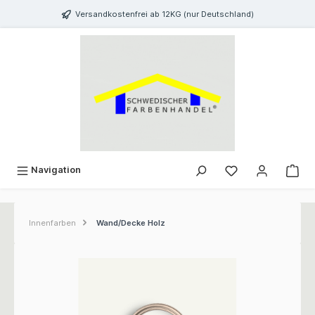
inhalt springen
Versandkostenfrei ab 12KG (nur Deutschland)
Navigation
Innenfarben
Wand/Decke Holz