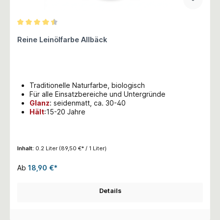
Durchschnittliche Bewertung von 4.5 von 5 Sternen
Reine Leinölfarbe Allbäck
Traditionelle Naturfarbe, biologisch
Für alle Einsatzbereiche und Untergründe
Glanz
:
seidenmatt, ca. 30-40
Hält
:15-20 Jahre
Inhalt:
0.2 Liter
(89,50 €* / 1 Liter)
Ab
18,90 €*
Details