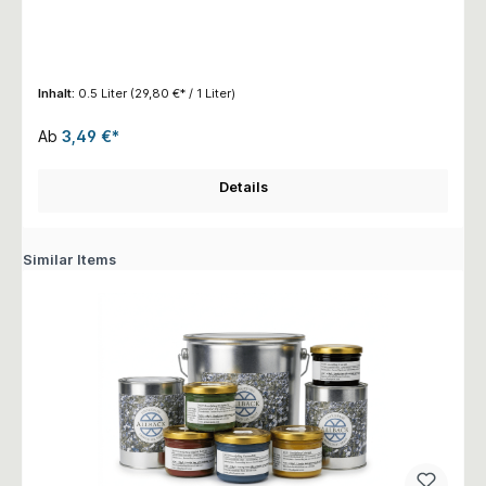
Inhalt:
0.5 Liter
(29,80 €* / 1 Liter)
Ab
3,49 €*
Details
Similar Items