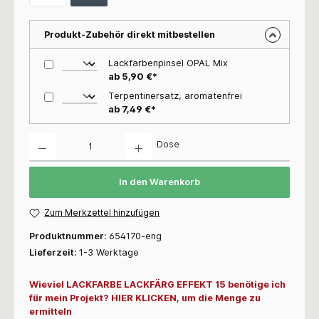
Produkt-Zubehör direkt mitbestellen
Lackfarbenpinsel OPAL Mix
ab 5,90 €*
Terpentinersatz, aromatenfrei
ab 7,49 €*
Anzahl
Dose
In den Warenkorb
Zum Merkzettel hinzufügen
Produktnummer:
654170-eng
Lieferzeit:
1-3 Werktage
Wieviel LACKFARBE LACKFÄRG EFFEKT 15 benötige ich
für mein Projekt? HIER KLICKEN, um die Menge zu
ermitteln