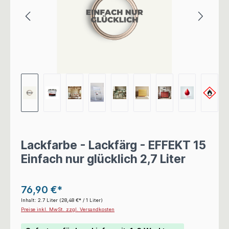
Lackfarbe - Lackfärg - EFFEKT 15
Einfach nur glücklich 2,7 Liter
76,90 €*
Inhalt:
2.7 Liter
(28,48 €* / 1 Liter)
Preise inkl. MwSt. zzgl. Versandkosten