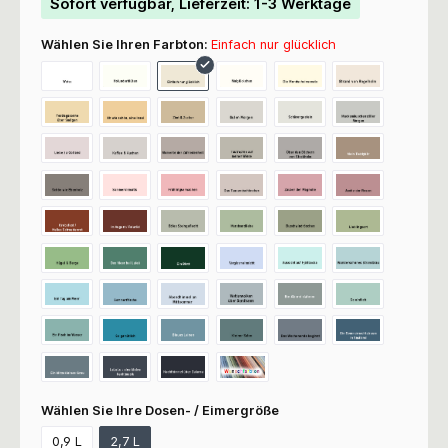
Sofort verfügbar, Lieferzeit: 1-3 Werktage
Wählen Sie Ihren Farbton:
Einfach nur glücklich
Wählen Sie Ihre Dosen- / Eimergröße
0,9 L
2,7 L