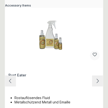
Accessory Items
Rust Eater
Rostauflösendes Fluid
Metallschützend Metall und Emaille