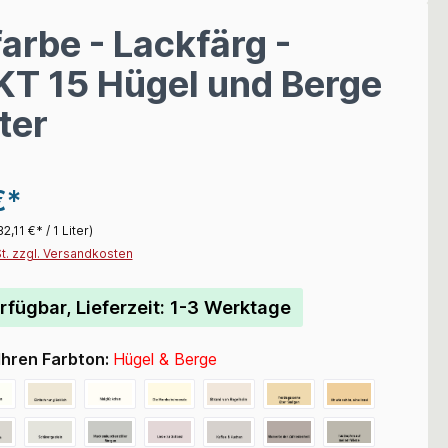
arbe - Lackfärg -
T 15 Hügel und Berge
ter
€*
32,11 €* / 1 Liter)
St. zzgl. Versandkosten
rfügbar, Lieferzeit: 1-3 Werktage
Ihren Farbton:
Hügel & Berge