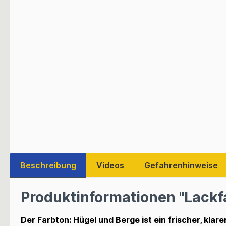
Beschreibung
Videos
Gefahrenhinweise
Produktinformationen "Lackfa
Der Farbton: Hügel und Berge ist ein frischer, klare