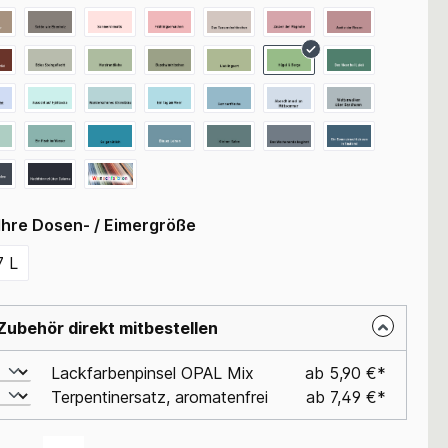
Ihre Dosen- / Eimergröße
7 L
Zubehör direkt mitbestellen
Lackfarbenpinsel OPAL Mix
ab 5,90 €*
Terpentinersatz, aromatenfrei
ab 7,49 €*
Anzahl