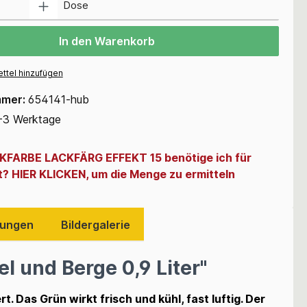
Dose
In den Warenkorb
ttel hinzufügen
mmer:
654141-hub
-3 Werktage
CKFARBE LACKFÄRG EFFEKT 15 benötige ich für
t? HIER KLICKEN, um die Menge zu ermitteln
ungen
Bildergalerie
l und Berge 0,9 Liter"
t. Das Grün wirkt frisch und kühl, fast luftig. Der