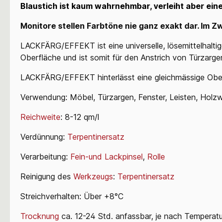
Blaustich ist kaum wahrnehmbar, verleiht aber eine 
Monitore stellen Farbtöne nie ganz exakt dar. Im Zw
LACKFÄRG/EFFEKT ist eine universelle, lösemittelhaltig
Oberfläche und ist somit für den Anstrich von Türzarg
LACKFÄRG/EFFEKT hinterlässt eine gleichmässige Oberfl
Verwendung: Möbel, Türzargen, Fenster, Leisten, Holz
Reichweite
: 8-12 qm/l
Verdünnung:
Terpentinersatz
Verarbeitung:
Fein-und Lackpinsel
,
Rolle
Reinigung des
Werkzeugs
:
Terpentinersatz
Streichverhalten: Über +8°C
Trocknung
ca. 12-24 Std. anfassbar, je nach Temperatu