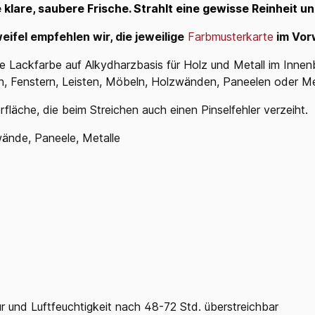
klare, saubere Frische. Strahlt eine gewisse Reinheit un
eifel empfehlen wir, die jeweilige
Farbmusterkarte
im Vor
e Lackfarbe auf Alkydharzbasis für Holz und Metall im Innenb
en, Fenstern, Leisten, Möbeln, Holzwänden, Paneelen oder Me
äche, die beim Streichen auch einen Pinselfehler verzeiht.
wände, Paneele, Metalle
r und Luftfeuchtigkeit nach 48-72 Std. überstreichbar