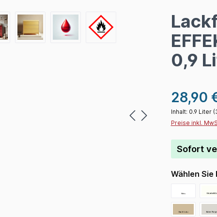
Lackf
EFFEK
0,9 Li
28,90 
Inhalt:
0.9 Liter
(
Preise inkl. Mw
Sofort ve
Wählen Sie 