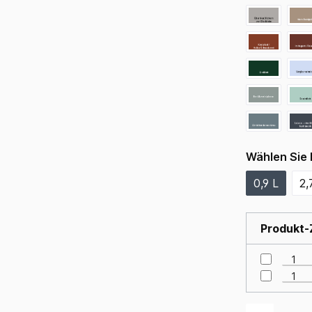
Wählen Sie 
0,9 L
2,
Produkt-