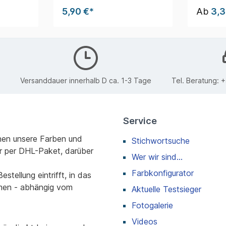
5,90 €*
Ab
3,3
Versanddauer innerhalb D ca. 1-3 Tage
Tel. Beratung:
+
Service
nen unsere Farben und
Stichwortsuche
r per DHL-Paket, darüber
Wer wir sind...
Farbkonfigurator
stellung eintrifft, in das
men - abhängig vom
Aktuelle Testsieger
Fotogalerie
Videos