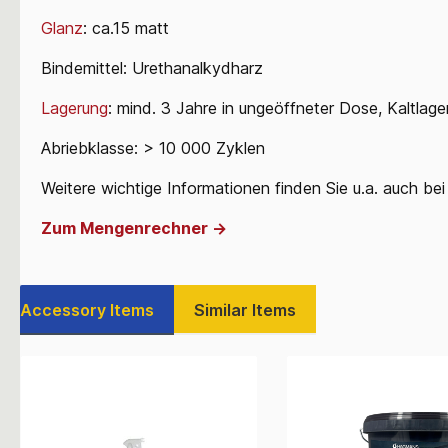
Glanz
: ca.15 matt
Bindemittel: Urethanalkydharz
Lagerung
: mind. 3 Jahre in ungeöffneter Dose, Kaltlage
Abriebklasse: > 10 000 Zyklen
Weitere wichtige Informationen finden Sie u.a. auch be
Zum Mengenrechner ->
Accessory Items
Similar Items