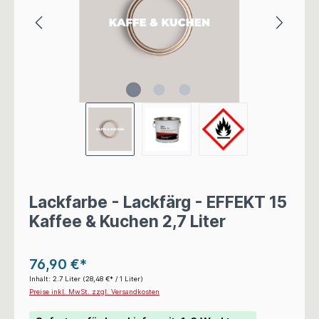
Lackfarbe - Lackfärg - EFFEKT 15
Kaffee & Kuchen 2,7 Liter
76,90 €*
Inhalt:
2.7 Liter
(28,48 €* / 1 Liter)
Preise inkl. MwSt. zzgl. Versandkosten