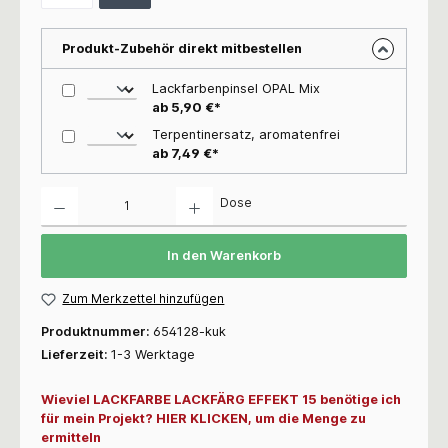
Produkt-Zubehör direkt mitbestellen
Lackfarbenpinsel OPAL Mix
ab 5,90 €*
Terpentinersatz, aromatenfrei
ab 7,49 €*
Anzahl
Dose
In den Warenkorb
Zum Merkzettel hinzufügen
Produktnummer:
654128-kuk
Lieferzeit:
1-3 Werktage
Wieviel LACKFARBE LACKFÄRG EFFEKT 15 benötige ich
für mein Projekt? HIER KLICKEN, um die Menge zu
ermitteln