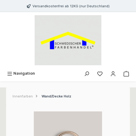
inhalt springen
Versandkostenfrei ab 12KG (nur Deutschland)
Navigation
Innenfarben
Wand/Decke Holz