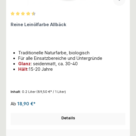
Durchschnittliche Bewertung von 4.5 von 5 Sternen
Reine Leinölfarbe Allbäck
Traditionelle Naturfarbe, biologisch
Für alle Einsatzbereiche und Untergründe
Glanz
:
seidenmatt, ca. 30-40
Hält
:15-20 Jahre
Inhalt:
0.2 Liter
(89,50 €* / 1 Liter)
Ab
18,90 €*
Details