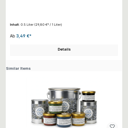
Inhalt:
0.5 Liter
(29,80 €* / 1 Liter)
Ab
3,49 €*
Details
Similar Items