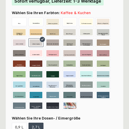
Sofort verfügbar, Lieferzeit: 1-3 Werktage
Wählen Sie Ihren Farbton:
Kaffee & Kuchen
Wählen Sie Ihre Dosen- / Eimergröße
0,9 L
2,7 L