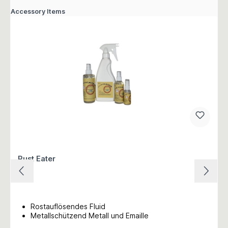
Accessory Items
Rust Eater
Rostauflösendes Fluid
Metallschützend Metall und Emaille