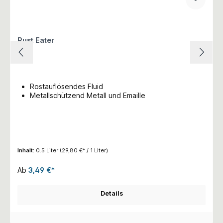
Rust Eater
Rostauflösendes Fluid
Metallschützend Metall und Emaille
Inhalt:
0.5 Liter
(29,80 €* / 1 Liter)
Ab
3,49 €*
Details