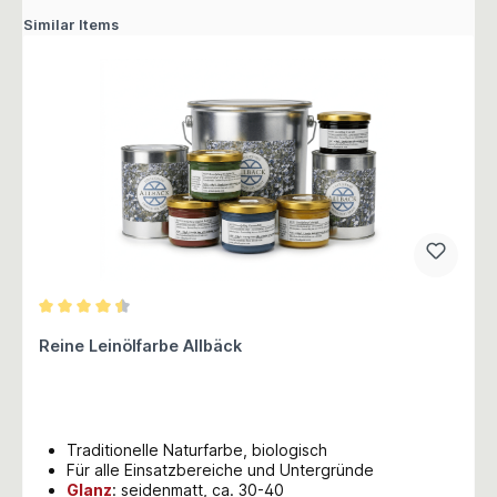
Similar Items
Durchschnittliche Bewertung von 4.5 von 5 Sternen
Reine Leinölfarbe Allbäck
Traditionelle Naturfarbe, biologisch
Für alle Einsatzbereiche und Untergründe
Glanz
:
seidenmatt, ca. 30-40