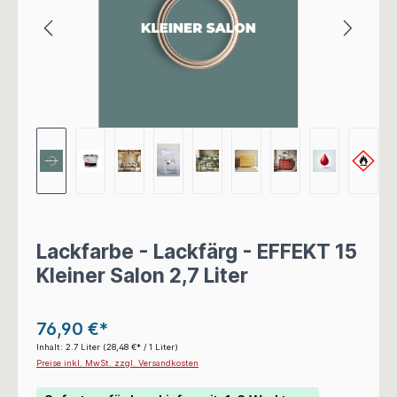
Lackfarbe - Lackfärg - EFFEKT 15
Kleiner Salon 2,7 Liter
76,90 €*
Inhalt:
2.7 Liter
(28,48 €* / 1 Liter)
Preise inkl. MwSt. zzgl. Versandkosten