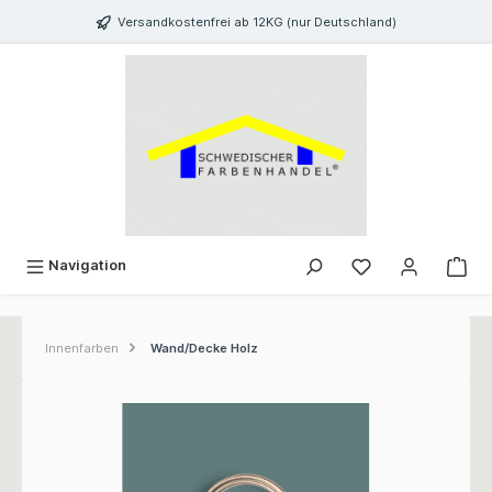
inhalt springen
Versandkostenfrei ab 12KG (nur Deutschland)
Navigation
Innenfarben
Wand/Decke Holz