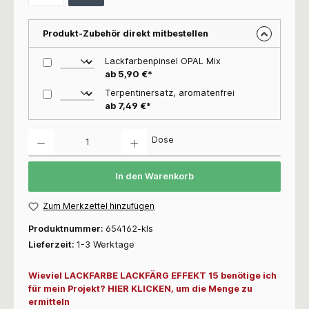
Produkt-Zubehör direkt mitbestellen
Lackfarbenpinsel OPAL Mix
ab 5,90 €*
Terpentinersatz, aromatenfrei
ab 7,49 €*
Anzahl
Dose
In den Warenkorb
Zum Merkzettel hinzufügen
Produktnummer:
654162-kls
Lieferzeit:
1-3 Werktage
Wieviel LACKFARBE LACKFÄRG EFFEKT 15 benötige ich
für mein Projekt? HIER KLICKEN, um die Menge zu
ermitteln