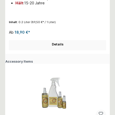
Hält
:15-20 Jahre
Inhalt:
0.2 Liter
(89,50 €* / 1 Liter)
Ab
18,90 €*
Details
Accessory Items