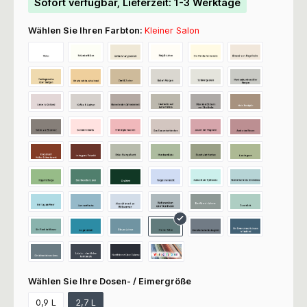
Sofort verfügbar, Lieferzeit: 1-3 Werktage
Wählen Sie Ihren Farbton:
Kleiner Salon
Wählen Sie Ihre Dosen- / Eimergröße
0,9 L
2,7 L