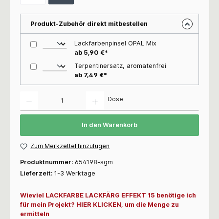
Produkt-Zubehör direkt mitbestellen
Lackfarbenpinsel OPAL Mix
ab 5,90 €*
Terpentinersatz, aromatenfrei
ab 7,49 €*
Anzahl
Dose
In den Warenkorb
Zum Merkzettel hinzufügen
Produktnummer:
654198-sgm
Lieferzeit:
1-3 Werktage
Wieviel LACKFARBE LACKFÄRG EFFEKT 15 benötige ich
für mein Projekt? HIER KLICKEN, um die Menge zu
ermitteln