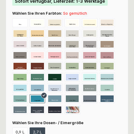
Sofort verfügbar, Lieferzeit: 1-3 Werktage
Wählen Sie Ihren Farbton:
So gemütlich
Wählen Sie Ihre Dosen- / Eimergröße
0,9 L
2,7 L