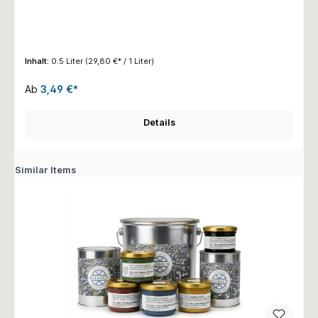
Inhalt:
0.5 Liter
(29,80 €* / 1 Liter)
Ab
3,49 €*
Details
Similar Items