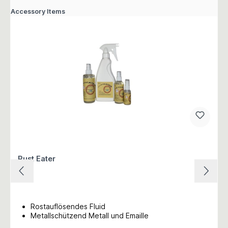
Accessory Items
Rust Eater
Rostauflösendes Fluid
Metallschützend Metall und Emaille