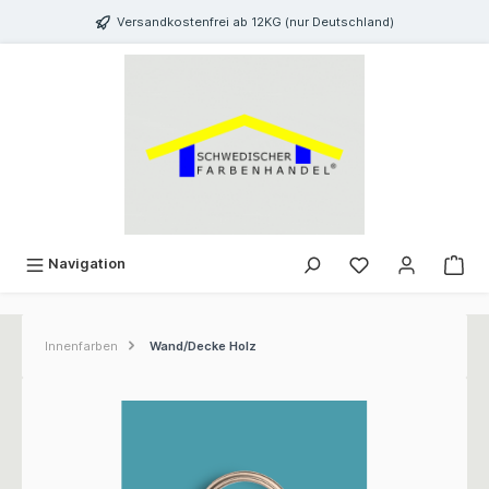
inhalt springen
Versandkostenfrei ab 12KG (nur Deutschland)
Navigation
Innenfarben
Wand/Decke Holz