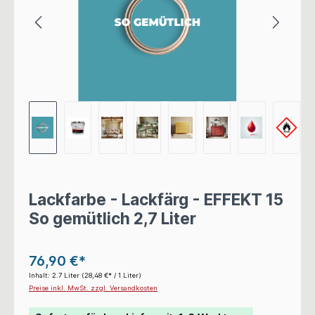
Lackfarbe - Lackfärg - EFFEKT 15
So gemütlich 2,7 Liter
76,90 €*
Inhalt:
2.7 Liter
(28,48 €* / 1 Liter)
Preise inkl. MwSt. zzgl. Versandkosten