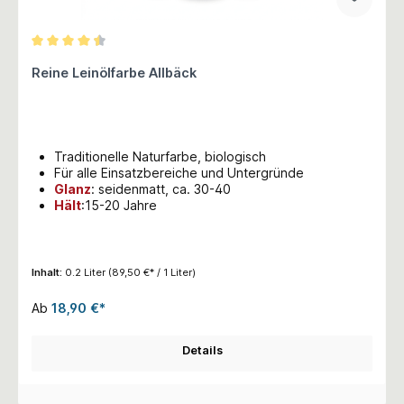
Durchschnittliche Bewertung von 4.5 von 5 Sternen
Reine Leinölfarbe Allbäck
Traditionelle Naturfarbe, biologisch
Für alle Einsatzbereiche und Untergründe
Glanz
:
seidenmatt, ca. 30-40
Hält
:15-20 Jahre
Inhalt:
0.2 Liter
(89,50 €* / 1 Liter)
Ab
18,90 €*
Details