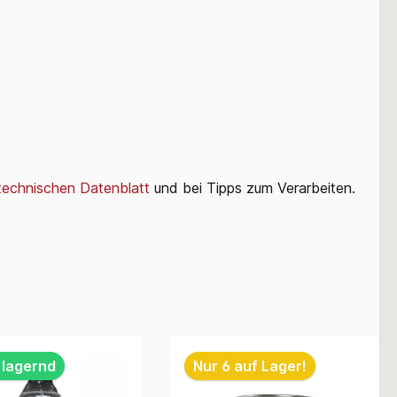
technischen Datenblatt
und bei Tipps zum Verarbeiten.
 lagernd
Nur 6 auf Lager!