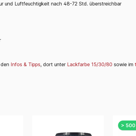
ur und Luftfeuchtigkeit nach 48-72 Std. überstreichbar
r
i den
Infos & Tipps
, dort unter
Lackfarbe 15/30/80
sowie im
> 500