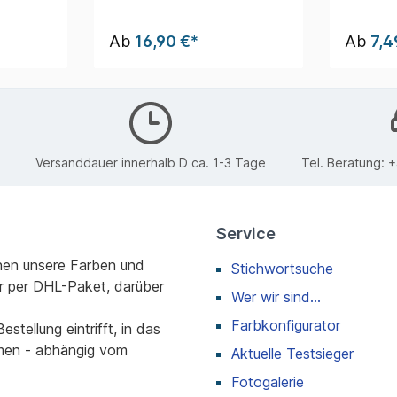
ver
Ab
16,90 €*
Ab
7,4
Versanddauer innerhalb D ca. 1-3 Tage
Tel. Beratung:
+
Service
nen unsere Farben und
Stichwortsuche
r per DHL-Paket, darüber
Wer wir sind...
Farbkonfigurator
stellung eintrifft, in das
men - abhängig vom
Aktuelle Testsieger
Fotogalerie