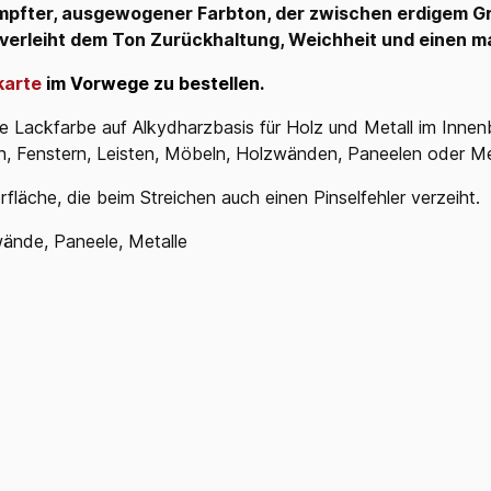
mpfter, ausgewogener Farbton, der zwischen erdigem Gr
 verleiht dem Ton Zurückhaltung, Weichheit und einen ma
karte
im Vorwege zu bestellen.
e Lackfarbe auf Alkydharzbasis für Holz und Metall im Innenb
en, Fenstern, Leisten, Möbeln, Holzwänden, Paneelen oder Me
äche, die beim Streichen auch einen Pinselfehler verzeiht.
wände, Paneele, Metalle