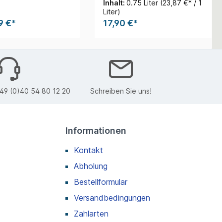
wendbar
Inhalt:
0.75 Liter
(23,87 €* / 1
Liter)
9 €*
17,90 €*
49 (0)40 54 80 12 20
Schreiben Sie uns!
Informationen
Kontakt
Abholung
Bestellformular
Versandbedingungen
Zahlarten