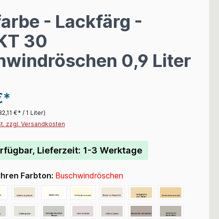
arbe - Lackfärg -
KT 30
windröschen 0,9 Liter
€*
32,11 €* / 1 Liter)
St. zzgl. Versandkosten
rfügbar, Lieferzeit: 1-3 Werktage
Ihren Farbton:
Buschwindröschen