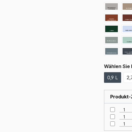
Wählen Sie 
0,9 L
2,
Produkt-