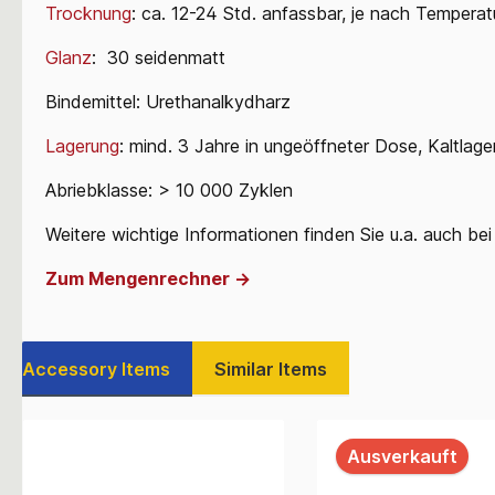
Trocknung
: ca. 12-24 Std. anfassbar, je nach Temperat
Glanz
: 30 seidenmatt
Bindemittel: Urethanalkydharz
Lagerung
: mind. 3 Jahre in ungeöffneter Dose, Kaltlage
Abriebklasse: > 10 000 Zyklen
Weitere wichtige Informationen finden Sie u.a. auch be
Zum Mengenrechner ->
Accessory Items
Similar Items
Ausverkauft