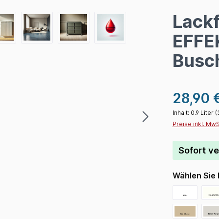
Lackf
EFFE
Busch
28,90 
Inhalt:
0.9 Liter
(
Preise inkl. Mw
Sofort ve
Wählen Sie 