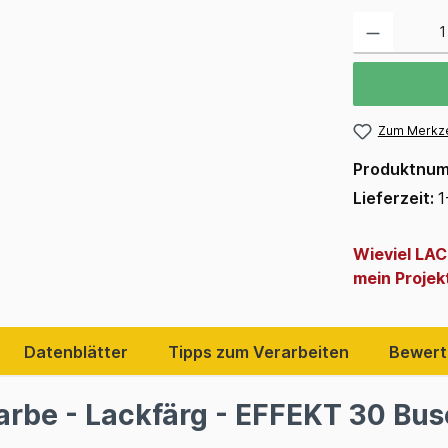
Zum Merkze
Produktnu
Lieferzeit:
1
Wieviel LA
mein Projek
Datenblätter
Tipps zum Verarbeiten
Bewert
arbe - Lackfärg - EFFEKT 30 Bus