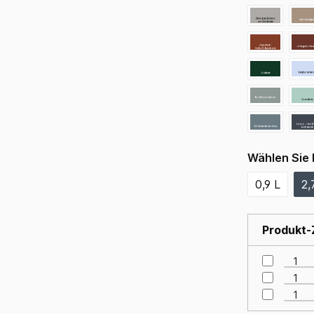
Wählen Sie 
0,9 L
2,
Produkt-