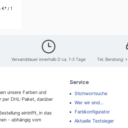
 €* / 1
Versanddauer innerhalb D ca. 1-3 Tage
Tel. Beratung:
+
Service
nen unsere Farben und
Stichwortsuche
r per DHL-Paket, darüber
Wer wir sind...
Farbkonfigurator
stellung eintrifft, in das
men - abhängig vom
Aktuelle Testsieger