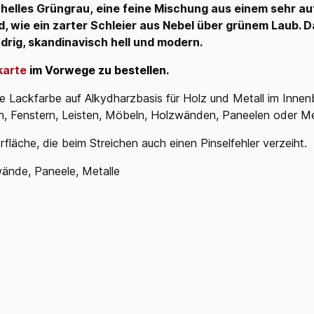
es helles Grüngrau, eine feine Mischung aus einem sehr au
d, wie ein zarter Schleier aus Nebel über grünem Laub. D
udrig, skandinavisch hell und modern.
karte
im Vorwege zu bestellen.
e Lackfarbe auf Alkydharzbasis für Holz und Metall im Innenb
en, Fenstern, Leisten, Möbeln, Holzwänden, Paneelen oder Me
äche, die beim Streichen auch einen Pinselfehler verzeiht.
wände, Paneele, Metalle