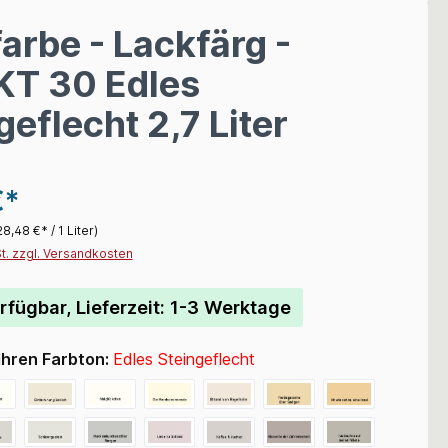
arbe - Lackfärg -
KT 30 Edles
geflecht 2,7 Liter
€*
28,48 €* / 1 Liter)
St. zzgl. Versandkosten
rfügbar, Lieferzeit: 1-3 Werktage
Ihren Farbton:
Edles Steingeflecht