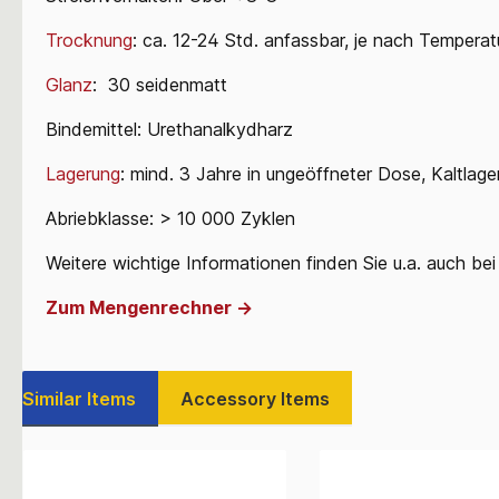
Trocknung
: ca. 12-24 Std. anfassbar, je nach Temperat
Glanz
: 30 seidenmatt
Bindemittel: Urethanalkydharz
Lagerung
: mind. 3 Jahre in ungeöffneter Dose, Kaltlage
Abriebklasse: > 10 000 Zyklen
Weitere wichtige Informationen finden Sie u.a. auch be
Zum Mengenrechner ->
Similar Items
Accessory Items