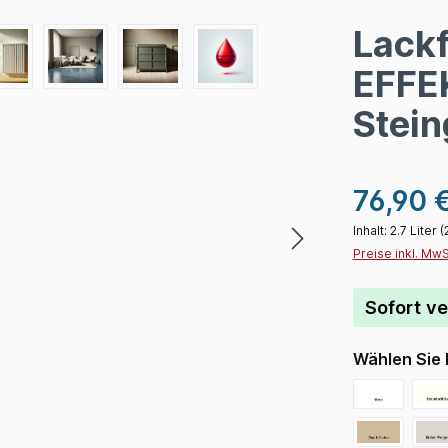
Lackf
EFFE
Stein
76,90 
Inhalt:
2.7 Liter
(
Preise inkl. Mw
Sofort ve
Wählen Sie 