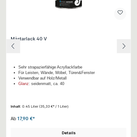
Mästarlack 40 V
Sehr strapazierfähige Acryllackfarbe
Für Leisten, Wände, Möbel, Türen&Fenster
Verwendbar auf Holz/Metall
Glanz
: seidenmatt, ca. 40
Inhalt:
0.45 Liter
(35,33 €* / 1 Liter)
Ab
17,90 €*
Details