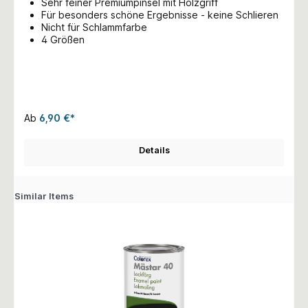
Sehr feiner Premiumpinsel mit Holzgriff
Für besonders schöne Ergebnisse - keine Schlieren
Nicht für Schlammfarbe
4 Größen
Ab
6,90 €*
Details
Similar Items