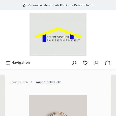
inhalt springen
Versandkostenfrei ab 12KG (nur Deutschland)
Navigation
Innenfarben
Wand/Decke Holz