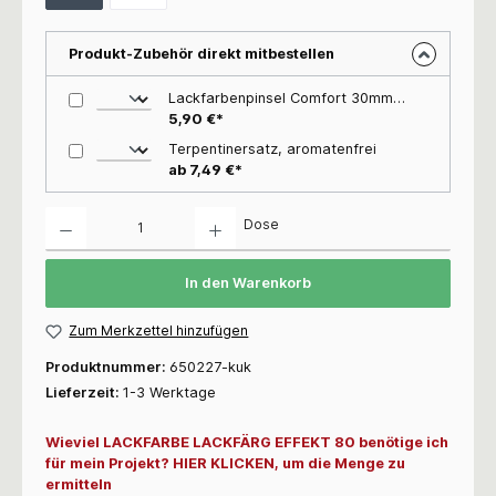
Produkt-Zubehör direkt mitbestellen
Lackfarbenpinsel Comfort 30mm Wählen Sie die gewünschte Größe: 30mm
5,90 €*
Terpentinersatz, aromatenfrei
ab 7,49 €*
Anzahl
Dose
In den Warenkorb
Zum Merkzettel hinzufügen
Produktnummer:
650227-kuk
Lieferzeit:
1-3 Werktage
Wieviel LACKFARBE LACKFÄRG EFFEKT 80 benötige ich
für mein Projekt? HIER KLICKEN, um die Menge zu
ermitteln