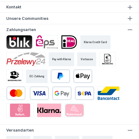
Kontakt
Unsere Communities
Zahlungsarten
Klarna Credit Card
Pay with Klarna
Vorkasse
EC-Zahlung
Versandarten