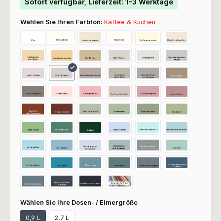
Sofort verfügbar, Lieferzeit: 1-3 Werktage
Wählen Sie Ihren Farbton:
Kaffee & Kuchen
Wählen Sie Ihre Dosen- / Eimergröße
0,9 L
2,7 L