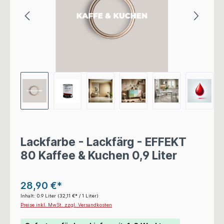
Lackfarbe - Lackfärg - EFFEKT
80 Kaffee & Kuchen 0,9 Liter
28,90 €*
Inhalt:
0.9 Liter
(32,11 €* / 1 Liter)
Preise inkl. MwSt. zzgl. Versandkosten