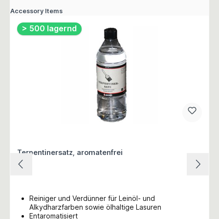
Accessory Items
> 500 lagernd
Terpentinersatz, aromatenfrei
Reiniger und Verdünner für Leinöl- und
Alkydharzfarben sowie ölhaltige Lasuren
Entaromatisiert