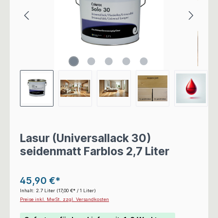
Lasur (Universallack 30)
seidenmatt Farblos 2,7 Liter
45,90 €*
Inhalt:
2.7 Liter
(17,00 €* / 1 Liter)
Preise inkl. MwSt. zzgl. Versandkosten