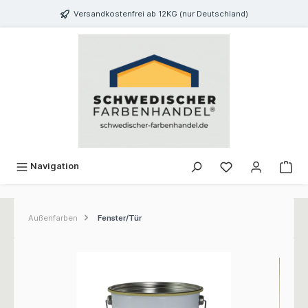
inhalt springen
Versandkostenfrei ab 12KG (nur Deutschland)
Navigation
Außenfarben
Fenster/Tür