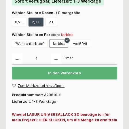
Sofort verfügbar, Lieferzeit: 1-3 Werktage
Wählen Sie Ihre Dosen- / Eimergröße
0,9 L
2,7 L
9 L
Wählen Sie Ihren Farbton:
farblos
"Wunschfarbton"
farblos
weiß/vit
Anzahl
Eimer
In den Warenkorb
Zum Merkzettel hinzufügen
Produktnummer:
620810-fl
Lieferzeit:
1-3 Werktage
Wieviel LASUR UNIVERSALLACK 30 benötige ich für
mein Projekt? HIER KLICKEN, um die Menge zu ermitteln