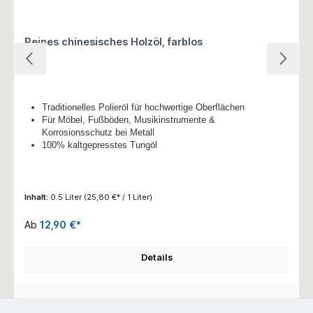
Reines chinesisches Holzöl, farblos
Traditionelles Polieröl für hochwertige Oberflächen
Für Möbel, Fußböden, Musikinstrumente &
Korrosionsschutz bei Metall
100% kaltgepresstes Tungöl
Inhalt:
0.5 Liter
(25,80 €* / 1 Liter)
Ab
12,90 €*
Details