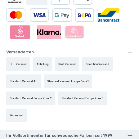
Versandarten
DHL Versand
Abholung
Brief Versand
Spedition Versand
Standard Versand AT
Standard Versand Europa Zone 1
Standard Versand Europa Zone 2
Standard Versand Europa Zone 3
Warenpost
Ihr Vollsortimenter für schwedische Farben seit 1999