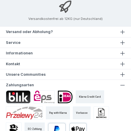
Versandkostenfrei ab 12KG (nur Deutschland)
Versand oder Abholung?
Service
Informationen
Kontakt
Unsere Communities
Zahlungsarten
Klarna Credit Card
Pay with Klarna
Vorkasse
EC-Zahlung