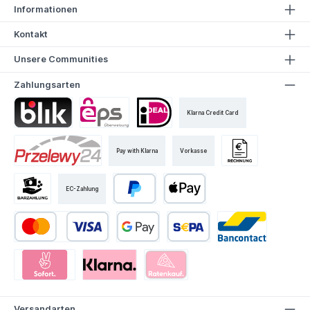
Informationen
Kontakt
Unsere Communities
Zahlungsarten
Klarna Credit Card
Pay with Klarna
Vorkasse
EC-Zahlung
Versandarten