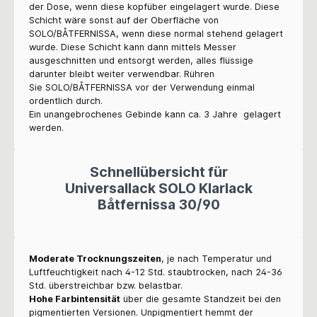
der Dose, wenn diese kopfüber eingelagert wurde. Diese
Schicht wäre sonst auf der Oberfläche von
SOLO/BÅTFERNISSA, wenn diese normal stehend gelagert
wurde. Diese Schicht kann dann mittels Messer
ausgeschnitten und entsorgt werden, alles flüssige
darunter bleibt weiter verwendbar.
Rühren
Sie
SOLO/BÅTFERNISSA
vor der Verwendung einmal
ordentlich durch.
Ein unangebrochenes Gebinde kann ca. 3 Jahre gelagert
werden.
Schnellübersicht für
Universallack SOLO Klarlack
Båtfernissa 30/90
Moderate Trocknungszeiten
, je nach Temperatur und
Luftfeuchtigkeit nach 4-12 Std. staubtrocken, nach 24-36
Std. überstreichbar bzw. belastbar.
Hohe Farbintensität
über die gesamte Standzeit bei den
pigmentierten Versionen. Unpigmentiert hemmt der