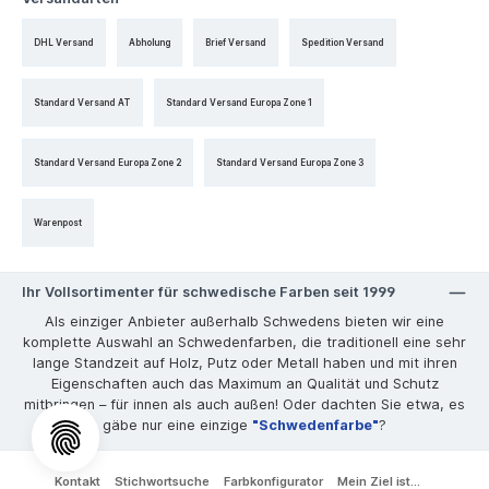
DHL Versand
Abholung
Brief Versand
Spedition Versand
Standard Versand AT
Standard Versand Europa Zone 1
Standard Versand Europa Zone 2
Standard Versand Europa Zone 3
Warenpost
Ihr Vollsortimenter für schwedische Farben seit 1999
Als einziger Anbieter außerhalb Schwedens bieten wir eine
komplette Auswahl an Schwedenfarben, die traditionell eine sehr
lange Standzeit auf Holz, Putz oder Metall haben und mit ihren
Eigenschaften auch das Maximum an Qualität und Schutz
mitbringen – für innen als auch außen! Oder dachten Sie etwa, es
gäbe nur eine einzige
"Schwedenfarbe"
?
Kontakt
Stichwortsuche
Farbkonfigurator
Mein Ziel ist...