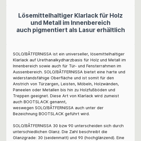
Lösemittelhaltiger Klarlack für Holz
und Metall im Innenbereich
auch pigmentiert als Lasur erhältlich
SOLO/B
ÅTFERNISSA
ist ein universeller, lösemittelhaltiger
Klarlack auf Urethanalkydharzbasis für Holz und Metall im
Innenbereich sowie auch für Tür- und Fensterrahmen im
Aussenbereich.
SOLO/BÅTFERNISSA
bietet eine harte und
widerstandsfähige Oberfläche und ist somit für den
Anstrich von Türzargen, Leisten, Möbeln, Holzwänden,
Paneelen oder Metallen bis hin zu Holzfußböden und
Treppen geeignet. Diese Art von Klarlack wird zumeist
auch BOOTSLACK genannt,
weswegen
SOLO/BÅTFERNISSA auch unter der
Bezeichnung BOOTSLACK geführt wird.
SOLO/BÅTFERNISSA
30 bzw 90 unterscheiden sich durch
unterschiedlichen Glanz. Die Zahl beschreibt die
Glanzgrade: 30 (seidenmatt) und 90 (hochglänzend). Eine