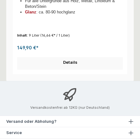
Für alle Untergründe aus Holz, Metall, Linoleum &
Beton/Stein
Glanz
: ca. 80-90 hochglanz
Inhalt:
9 Liter
(16,66 €* / 1 Liter)
149,90 €*
Details
Versandkostenfrei ab 12KG (nur Deutschland)
Versand oder Abholung?
Service