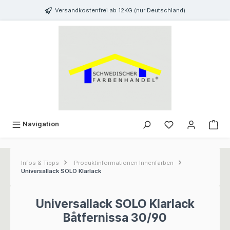
inhalt springen
Versandkostenfrei ab 12KG (nur Deutschland)
Navigation
Infos & Tipps
Produktinformationen Innenfarben
Universallack SOLO Klarlack
Universallack SOLO Klarlack
B
å
tfernissa 30/90