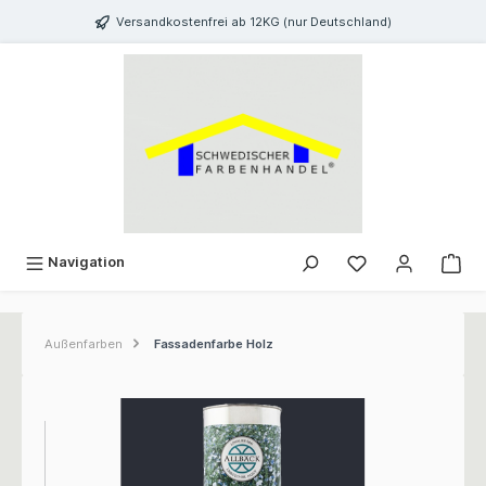
inhalt springen
Versandkostenfrei ab 12KG (nur Deutschland)
Navigation
Außenfarben
Fassadenfarbe Holz