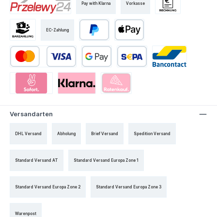
Pay with Klarna
Vorkasse
EC-Zahlung
Versandarten
DHL Versand
Abholung
Brief Versand
Spedition Versand
Standard Versand AT
Standard Versand Europa Zone 1
Standard Versand Europa Zone 2
Standard Versand Europa Zone 3
Warenpost