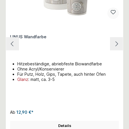
LINUS Wandfarbe
Hitzebeständige, abriebfeste Biowandfarbe
Ohne Acryl/Konservierer
Für Putz, Holz, Gips, Tapete, auch hinter Öfen
Glanz
: matt, ca. 3-5
Ab
12,90 €*
Details