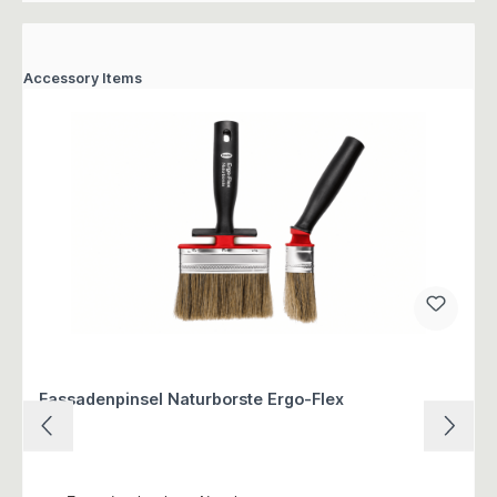
Accessory Items
Fassadenpinsel Naturborste Ergo-Flex