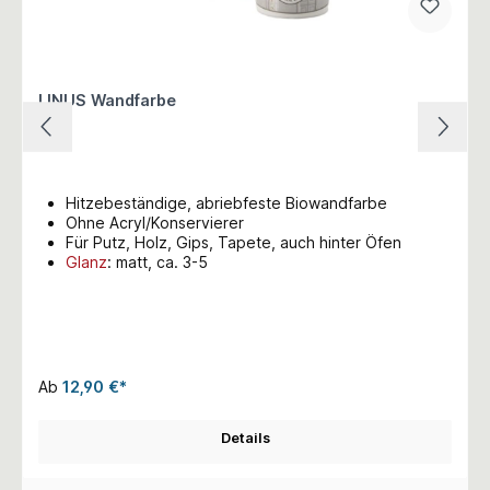
LINUS Wandfarbe
Hitzebeständige, abriebfeste Biowandfarbe
Ohne Acryl/Konservierer
Für Putz, Holz, Gips, Tapete, auch hinter Öfen
Glanz
: matt, ca. 3-5
Ab
12,90 €*
Details