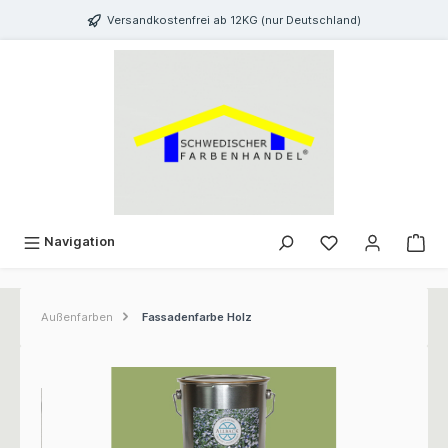
inhalt springen
Versandkostenfrei ab 12KG (nur Deutschland)
Navigation
Außenfarben
Fassadenfarbe Holz