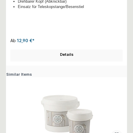
Drehbarer Kopf (Abknickbar)
Einsatz für Teleskopstange/Besenstiel
Ab
12,90 €*
Details
Similar Items