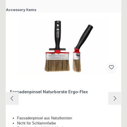
Accessory Items
Fassadenpinsel Naturborste Ergo-Flex
Fassadenpinsel aus Naturborsten
Nicht für Schlammfarbe