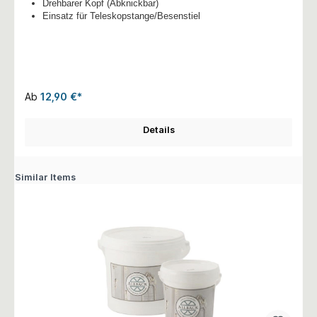
Drehbarer Kopf (Abknickbar)
Einsatz für Teleskopstange/Besenstiel
Ab
12,90 €*
Details
Similar Items