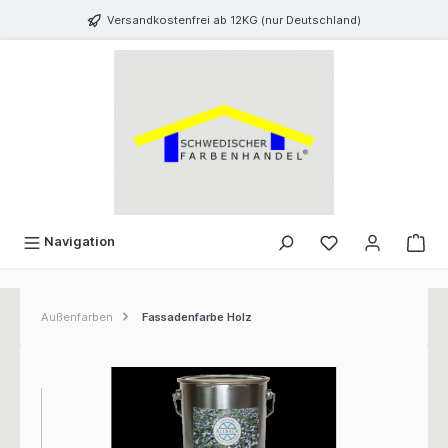
inhalt springen
Versandkostenfrei ab 12KG (nur Deutschland)
Navigation
Außenfarben
Fassadenfarbe Holz