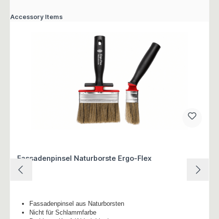
Accessory Items
Fassadenpinsel Naturborste Ergo-Flex
Fassadenpinsel aus Naturborsten
Nicht für Schlammfarbe