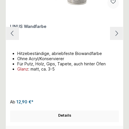
LINUS Wandfarbe
Hitzebeständige, abriebfeste Biowandfarbe
Ohne Acryl/Konservierer
Für Putz, Holz, Gips, Tapete, auch hinter Öfen
Glanz
: matt, ca. 3-5
Ab
12,90 €*
Details