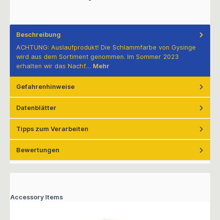
Beschreibung
ACHTUNG: Auslaufprodukt! Die Schlammfarbe von Gysinge
wird aus dem Sortiment genommen. Im Sommer 2023
erhalten wir das Nachf…
Mehr
Gefahrenhinweise
Datenblätter
Tipps zum Verarbeiten
Bewertungen
Accessory Items