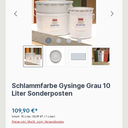
Schlammfarbe Gysinge Grau 10
Liter Sonderposten
109,90 €*
Inhalt:
10 Liter
(10,99 €* / 1 Liter)
Preise inkl. MwSt. zzgl. Versandkosten