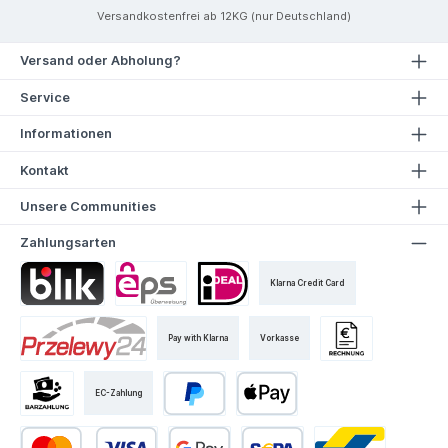
Versandkostenfrei ab 12KG (nur Deutschland)
Versand oder Abholung?
Service
Informationen
Kontakt
Unsere Communities
Zahlungsarten
Klarna Credit Card
Pay with Klarna
Vorkasse
EC-Zahlung