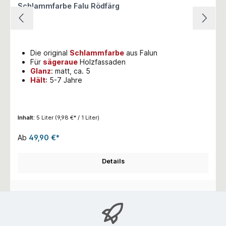
Schlammfarbe Falu Rödfärg
Die original
Schlammfarbe
aus Falun
Für
sägeraue
Holzfassaden
Glanz
: matt, ca. 5
Hält
: 5-7 Jahre
Inhalt:
5 Liter
(9,98 €* / 1 Liter)
Ab
49,90 €*
Details