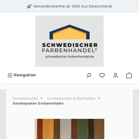
inhalt springen
Versandkostenfrei ab 12KG (nur Deutschland)
Navigation
Sonderposten
Sonderposten Außenfarben
Sonderposten Schlammfarbe