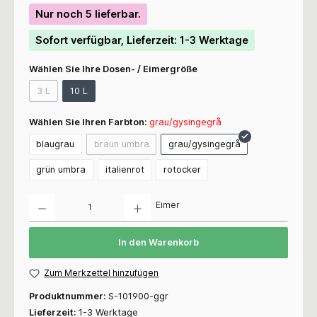
Nur noch 5 lieferbar.
Sofort verfügbar, Lieferzeit: 1-3 Werktage
Wählen Sie Ihre Dosen- / Eimergröße
3 L
10 L
Wählen Sie Ihren Farbton:
grau/gysingegrå
blaugrau
braun umbra
grau/gysingegrå
grün umbra
italienrot
rotocker
Anzahl
Eimer
In den Warenkorb
Zum Merkzettel hinzufügen
Produktnummer:
S-101900-ggr
Lieferzeit:
1-3 Werktage