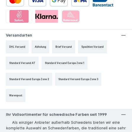
Versandarten
DHL Versand
Abholung
Brief Versand
Spedition Versand
Standard Versand AT
Standard Versand Europa Zone 1
Standard Versand Europa Zone 2
Standard Versand Europa Zone 3
Warenpost
Ihr Vollsortimenter für schwedische Farben seit 1999
Als einziger Anbieter außerhalb Schwedens bieten wir eine
komplette Auswahl an Schwedenfarben, die traditionell eine sehr