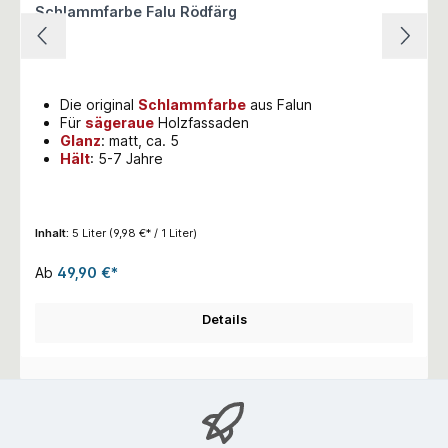
Schlammfarbe Falu Rödfärg
Die original
Schlammfarbe
aus Falun
Für
sägeraue
Holzfassaden
Glanz
: matt, ca. 5
Hält
: 5-7 Jahre
Inhalt:
5 Liter
(9,98 €* / 1 Liter)
Ab
49,90 €*
Details