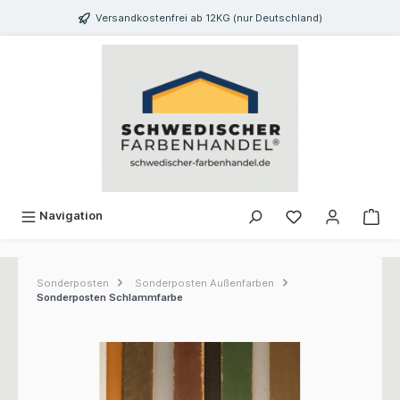
inhalt springen
Versandkostenfrei ab 12KG (nur Deutschland)
Navigation
Sonderposten
Sonderposten Außenfarben
Sonderposten Schlammfarbe