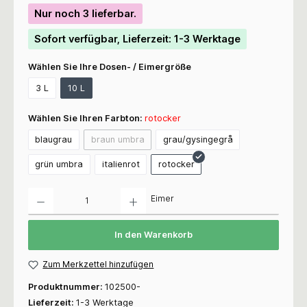
Nur noch 3 lieferbar.
Sofort verfügbar, Lieferzeit: 1-3 Werktage
Wählen Sie Ihre Dosen- / Eimergröße
3 L
10 L
Wählen Sie Ihren Farbton:
rotocker
blaugrau
braun umbra
grau/gysingegrå
grün umbra
italienrot
rotocker
Anzahl
Eimer
In den Warenkorb
Zum Merkzettel hinzufügen
Produktnummer:
102500-
Lieferzeit:
1-3 Werktage