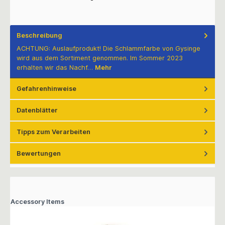
Beschreibung
ACHTUNG: Auslaufprodukt! Die Schlammfarbe von Gysinge
wird aus dem Sortiment genommen. Im Sommer 2023
erhalten wir das Nachf…
Mehr
Gefahrenhinweise
Datenblätter
Tipps zum Verarbeiten
Bewertungen
Accessory Items