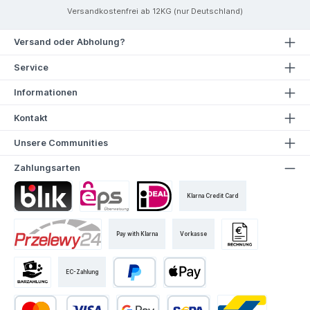
Versandkostenfrei ab 12KG (nur Deutschland)
Versand oder Abholung?
Service
Informationen
Kontakt
Unsere Communities
Zahlungsarten
Klarna Credit Card
Pay with Klarna
Vorkasse
EC-Zahlung