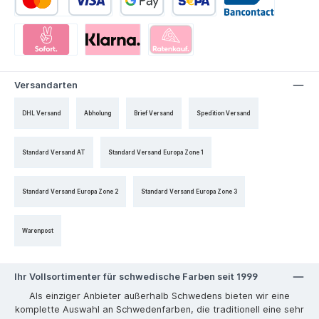
Versandarten
DHL Versand
Abholung
Brief Versand
Spedition Versand
Standard Versand AT
Standard Versand Europa Zone 1
Standard Versand Europa Zone 2
Standard Versand Europa Zone 3
Warenpost
Ihr Vollsortimenter für schwedische Farben seit 1999
Als einziger Anbieter außerhalb Schwedens bieten wir eine
komplette Auswahl an Schwedenfarben, die traditionell eine sehr