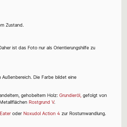
iem Zustand.
her ist das Foto nur als Orientierungshilfe zu
m Außenbereich. Die Farbe bildet eine
ehandeltem, gehobeltem Holz:
Grundieröl
,
gefolgt von
 Metallflächen
Rostgrund V
.
Eater
oder
Noxudol Action 4
zur Rostumwandlung.