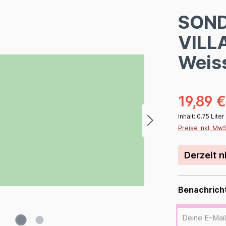
SOND
VILL
Weis
19,89 
Inhalt:
0.75 Liter
Preise inkl. Mw
Derzeit n
Benachricht
Deine E-Mail