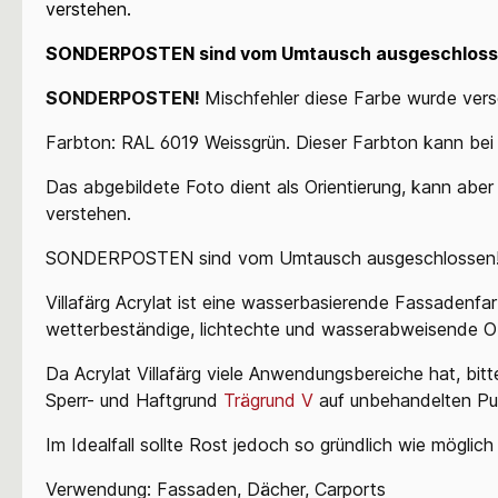
verstehen.
SONDERPOSTEN sind vom Umtausch ausgeschloss
SONDERPOSTEN!
Mischfehler diese Farbe wurde vers
Farbton: RAL 6019 Weissgrün. Dieser Farbton kann bei
Das abgebildete Foto dient als Orientierung, kann aber 
verstehen.
SONDERPOSTEN sind vom Umtausch ausgeschlossen
Villafärg Acrylat ist eine wasserbasierende Fassadenfa
wetterbeständige, lichtechte und wasserabweisende O
Da Acrylat Villafärg viele Anwendungsbereiche hat, bi
Sperr- und Haftgrund
Trägrund V
auf unbehandelten P
Im Idealfall sollte Rost jedoch so gründlich wie möglich
Verwendung: Fassaden, Dächer, Carports