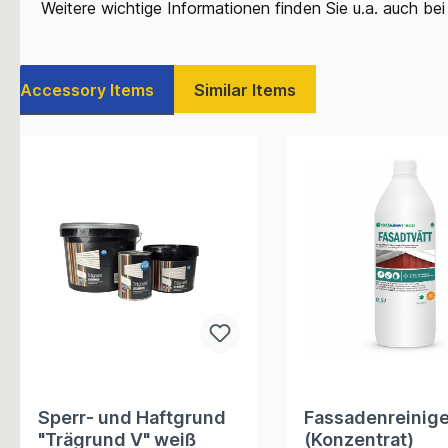
Weitere wichtige Informationen finden Sie u.a. auch b
Accessory Items
Similar Items
Sperr- und Haftgrund
Fassadenreinig
"Trägrund V" weiß
(Konzentrat)