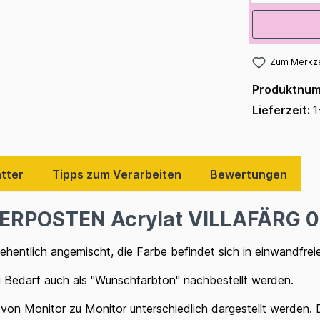
Zum Merkze
Produktnu
Lieferzeit:
1
tter
Tipps zum Verarbeiten
Bewertungen
ERPOSTEN Acrylat VILLAFÄRG 0,
hentlich angemischt, die Farbe befindet sich in einwandfre
i Bedarf auch als "Wunschfarbton" nachbestellt werden.
von Monitor zu Monitor unterschiedlich dargestellt werden. Da