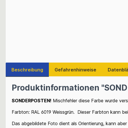
Beschreibung
Gefahrenhinweise
Datenblä
Produktinformationen "SOND
SONDERPOSTEN!
Mischfehler diese Farbe wurde verse
Farbton: RAL 6019 Weissgrün.
Dieser Farbton kann be
Das abgebildete Foto dient als Orientierung, kann aber 