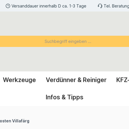
Versanddauer innerhalb D ca. 1-3 Tage
Tel. Beratun
Werkzeuge
Verdünner & Reiniger
KFZ
Infos & Tipps
sten Villafärg