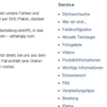
Service
nen unsere Farben und
Stichwortsuche
r per DHL-Paket, darüber
Wer wir sind...
Farbkonfigurator
stellung eintrifft, in das
men - abhängig vom
Aktuelle Testsieger
Fotogalerie
Videos
r direkt bei uns aus dem
Produktinformationen
all entfällt eine Online-
n
vorbei.
Wichtige Informationen
Schwedenrot
FAQ
Verarbeitungstipps
Beratung
Klarna