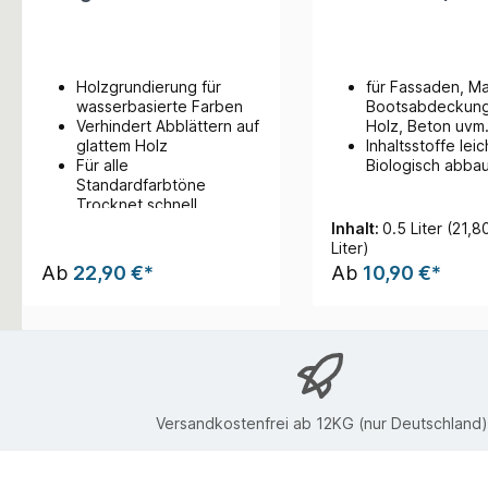
Holzgrundierung für
für Fassaden, Ma
wasserbasierte Farben
Bootsabdeckun
Verhindert Abblättern auf
Holz, Beton uvm
glattem Holz
Inhaltsstoffe leic
Für alle
Biologisch abba
Standardfarbtöne
Trocknet schnell
Inhalt:
0.5 Liter
(21,8
Liter)
Ab
22,90 €*
Ab
10,90 €*
Versandkostenfrei ab 12KG (nur Deutschland)