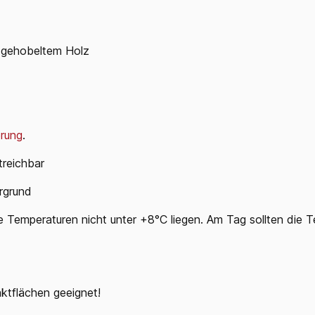
f gehobeltem Holz
rung
.
treichbar
rgrund
ie Temperaturen nicht unter +8°C liegen. Am Tag sollten die T
ktflächen geeignet!