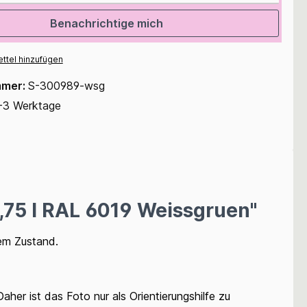
Benachrichtige mich
ttel hinzufügen
mmer:
S-300989-wsg
-3 Werktage
75 l RAL 6019 Weissgruen"
iem Zustand.
her ist das Foto nur als Orientierungshilfe zu