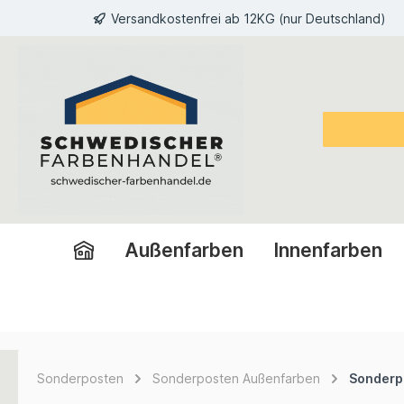
Versandkostenfrei ab 12KG (nur Deutschland)
inhalt springen
Außenfarben
Innenfarben
Sonderposten
Sonderposten Außenfarben
Sonderpo