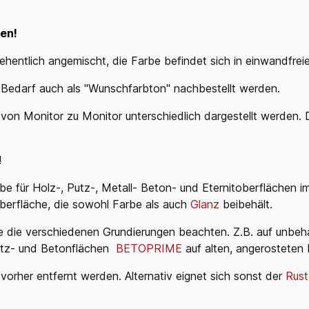
en!
ehentlich angemischt, die Farbe befindet sich in einwandfre
 Bedarf auch als "Wunschfarbton" nachbestellt werden.
von Monitor zu Monitor unterschiedlich dargestellt werden. Da
!
rbe für Holz-, Putz-, Metall- Beton- und Eternitoberflächen i
berfläche, die sowohl Farbe als auch
Glanz
beibehält.
tte die verschiedenen Grundierungen beachten. Z.B. auf unb
utz- und Betonflächen
BETOPRIME
auf alten, angerosteten
 vorher entfernt werden. Alternativ eignet sich sonst der
Rust