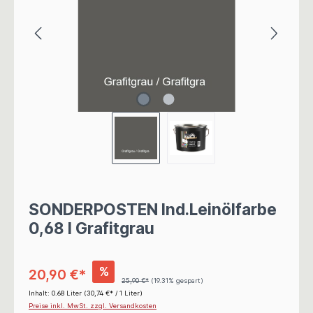
SONDERPOSTEN Ind.Leinölfarbe
0,68 l Grafitgrau
%
20,90 €*
25,90 €*
(19.31% gespart)
Inhalt:
0.68 Liter
(30,74 €* / 1 Liter)
Preise inkl. MwSt. zzgl. Versandkosten