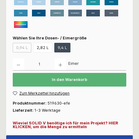
Wählen Sie Ihre Dosen- / Eimergröße
0,94 L
2,82 L
9,4 L
Anzahl
Eimer
In den Warenkorb
Zum Merkzettel hinzufügen
Produktnummer:
519630-efe
Lieferzeit:
1-3 Werktage
Wieviel SOLID V benötige ich für mein Projekt? HIER
KLICKEN, um die Menge zu ermitteln