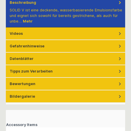
Beschreibung
SOLID V ist eine deckende, wasserbasierende Emulsionsfarbe
und eignet sich sowohl für bereits gestrichene, als auch für
unbe…
Mehr
Videos
Gefahrenhinweise
Datenblätter
Tipps zum Verarbeiten
Bewertungen
Bildergalerie
Accessory Items