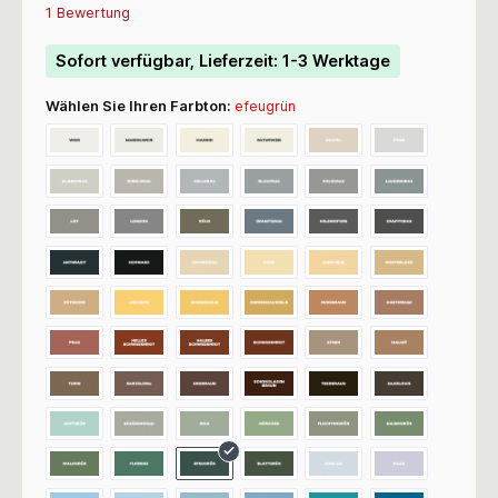
Durchschnittliche Bewertung von 5 von 5 Sternen
1 Bewertung
Sofort verfügbar, Lieferzeit: 1-3 Werktage
Wählen Sie Ihren Farbton:
efeugrün