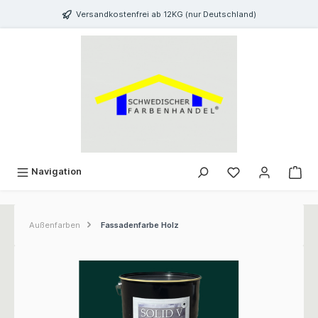
inhalt springen
Versandkostenfrei ab 12KG (nur Deutschland)
Navigation
Außenfarben
Fassadenfarbe Holz