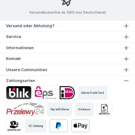
Versandkostenfrei ab 12KG (nur Deutschland)
Versand oder Abholung?
Service
Informationen
Kontakt
Unsere Communities
Zahlungsarten
Klarna Credit Card
Pay with Klarna
Vorkasse
EC-Zahlung