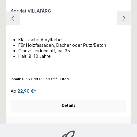
Acrylat VILLAFÄRG
Klassische Acrylfarbe
Für Holzfassaden, Dächer oder Putz/Beton
Glanz: seidenmatt, ca. 35
Hält: 8-10 Jahre
Inhalt:
0.68 Liter
(33,68 €* / 1 Liter)
Ab
22,90 €*
Details