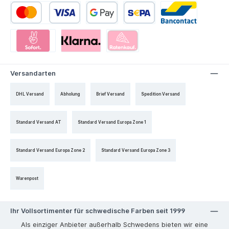
Versandarten
DHL Versand
Abholung
Brief Versand
Spedition Versand
Standard Versand AT
Standard Versand Europa Zone 1
Standard Versand Europa Zone 2
Standard Versand Europa Zone 3
Warenpost
Ihr Vollsortimenter für schwedische Farben seit 1999
Als einziger Anbieter außerhalb Schwedens bieten wir eine