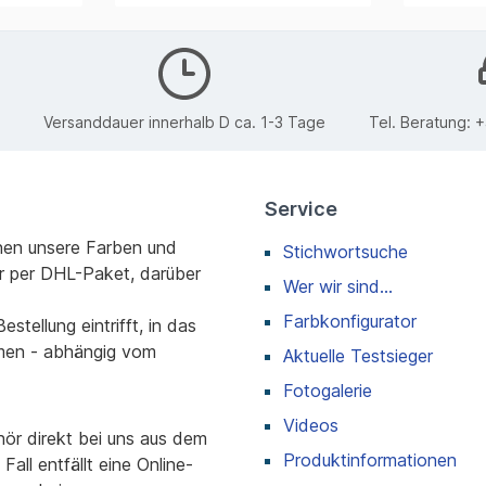
Versanddauer innerhalb D ca. 1-3 Tage
Tel. Beratung:
+
Service
nen unsere Farben und
Stichwortsuche
r per DHL-Paket, darüber
Wer wir sind...
Farbkonfigurator
stellung eintrifft, in das
men - abhängig vom
Aktuelle Testsieger
Fotogalerie
Videos
r direkt bei uns aus dem
Produktinformationen
all entfällt eine Online-