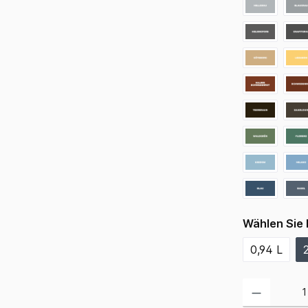
Wählen Sie 
0,94 L