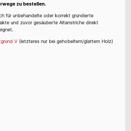
rwege zu bestellen.
uch für unbehandelte oder korrekt grundierte
takte und zuvor gesäuberte Altanstriche direkt
ignet.
tgrund V
(letzteres nur bei gehobeltem/glattem Holz)