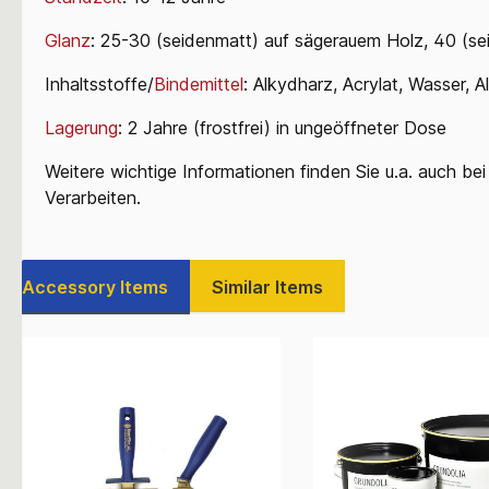
Glanz
: 25-30 (seidenmatt) auf sägerauem Holz, 40 (s
Inhaltsstoffe/
Bindemittel
: Alkydharz, Acrylat, Wasser, A
Lagerung
: 2 Jahre (frostfrei) in ungeöffneter Dose
Weitere wichtige Informationen finden Sie u.a. auch b
Verarbeiten.
Accessory Items
Similar Items