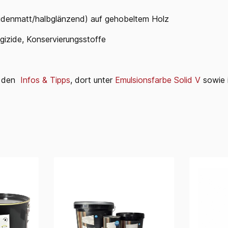
eidenmatt/halbglänzend) auf gehobeltem Holz
lgizide, Konservierungsstoffe
ei den
Infos & Tipps
, dort unter
Emulsionsfarbe Solid V
sowie