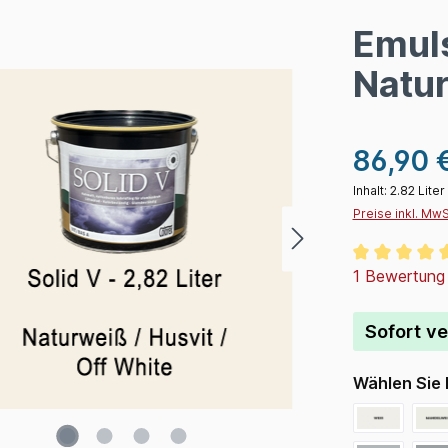
Emul
Natur
86,90 
Inhalt:
2.82 Liter
Preise inkl. Mw
Durchschnitt
1 Bewertung
Sofort ve
Wählen Sie 