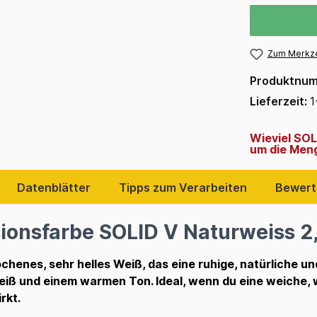
Zum Merkze
Produktnu
Lieferzeit:
1
Wieviel SOL
um die Meng
Datenblätter
Tipps zum Verarbeiten
Bewert
onsfarbe SOLID V Naturweiss 2,
ochenes, sehr helles Weiß, das eine ruhige, natürliche u
Weiß und einem warmen Ton. Ideal, wenn du eine weiche
rkt.