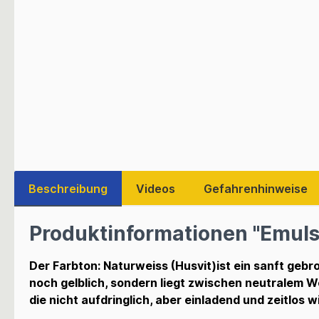
Beschreibung
Videos
Gefahrenhinweise
Produktinformationen "Emulsi
Der Farbton: Naturweiss (Husvit)ist ein sanft gebr
noch gelblich, sondern liegt zwischen neutralem 
die nicht aufdringlich, aber einladend und zeitlos wi