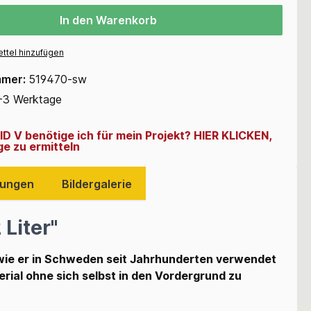
In den Warenkorb
ttel hinzufügen
mmer:
519470-sw
-3 Werktage
ID V benötige ich für mein Projekt? HIER KLICKEN,
e zu ermitteln
ungen
Bildergalerie
Liter"
, wie er in Schweden seit Jahrhunderten verwendet
erial ohne sich selbst in den Vordergrund zu