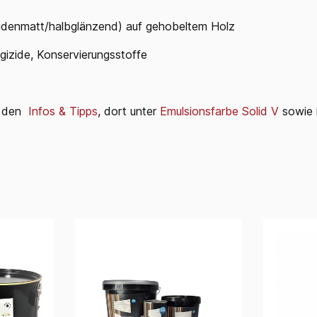
eidenmatt/halbglänzend) auf gehobeltem Holz
lgizide, Konservierungsstoffe
ei den
Infos & Tipps
, dort unter
Emulsionsfarbe Solid V
sowie