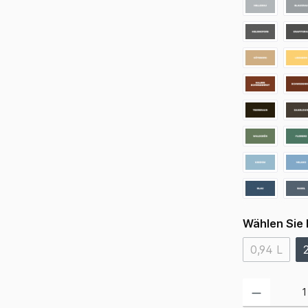
Wählen Sie 
0,94 L