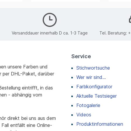
Versanddauer innerhalb D ca. 1-3 Tage
Tel. Beratung:
+
Service
nen unsere Farben und
Stichwortsuche
r per DHL-Paket, darüber
Wer wir sind...
Farbkonfigurator
stellung eintrifft, in das
men - abhängig vom
Aktuelle Testsieger
Fotogalerie
Videos
r direkt bei uns aus dem
Produktinformationen
all entfällt eine Online-