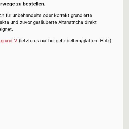
rwege zu bestellen.
uch für unbehandelte oder korrekt grundierte
takte und zuvor gesäuberte Altanstriche direkt
ignet.
tgrund V
(letzteres nur bei gehobeltem/glattem Holz)