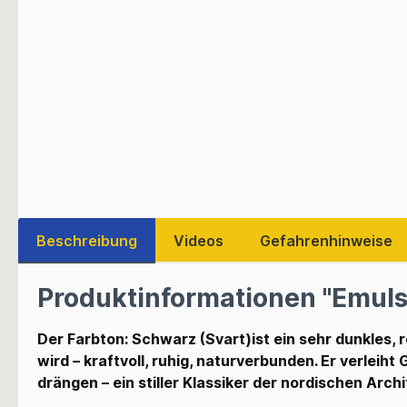
Beschreibung
Videos
Gefahrenhinweise
Produktinformationen "Emuls
Der Farbton: Schwarz (Svart)ist ein sehr dunkles,
wird – kraftvoll, ruhig, naturverbunden. Er verleih
drängen – ein stiller Klassiker der nordischen Archi