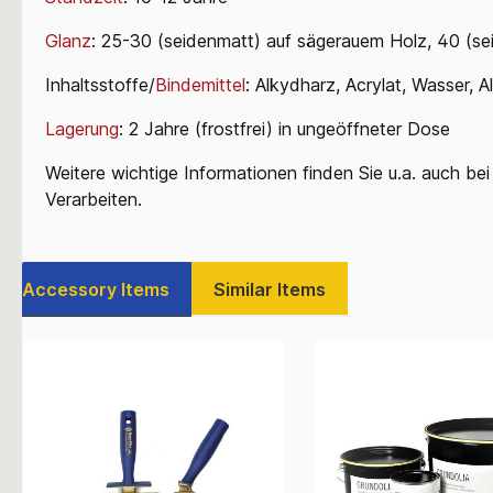
Glanz
: 25-30 (seidenmatt) auf sägerauem Holz, 40 (s
Inhaltsstoffe/
Bindemittel
: Alkydharz, Acrylat, Wasser, A
Lagerung
: 2 Jahre (frostfrei) in ungeöffneter Dose
Weitere wichtige Informationen finden Sie u.a. auch b
Verarbeiten.
Accessory Items
Similar Items