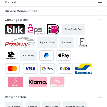
Kontakt
Unsere Communities
Zahlungsarten
Klarna Credit Card
Pay with Klarna
Vorkasse
EC-Zahlung
Versandarten
DHL Versand
Abholung
Brief Versand
Spedition Versand