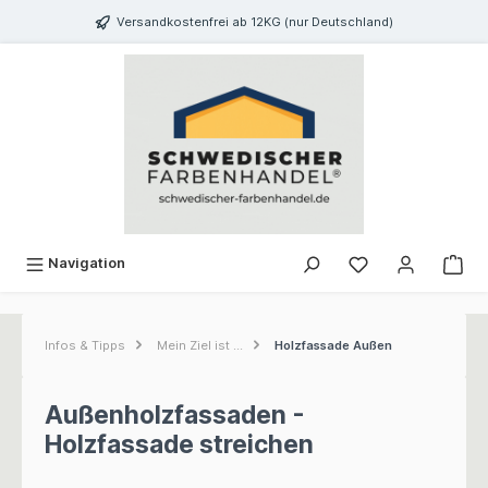
inhalt springen
Versandkostenfrei ab 12KG (nur Deutschland)
Navigation
Infos & Tipps
Mein Ziel ist ...
Holzfassade Außen
Außenholzfassaden -
Holzfassade streichen