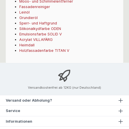
Moos- und Schimmelentferner
Fassadenreiniger
Leinöl
Grundieröl
Sperr- und Haftgrund
Silikonalkydfarbe ODEN
Emulsionsfarbe SOLID V
Acrylat VILLAFÄRG
Heimdall
Holzfassadenfarbe TITAN V
Versandkostenfrei ab 12KG (nur Deutschland)
Versand oder Abholung?
Service
Informationen