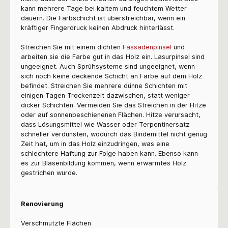
kann mehrere Tage bei kaltem und feuchtem Wetter
dauern. Die Farbschicht ist überstreichbar, wenn ein
kräftiger Fingerdruck keinen Abdruck hinterlässt.
Streichen Sie mit einem dichten
Fassadenpinsel
und
arbeiten sie die Farbe gut in das Holz ein. Lasurpinsel sind
ungeeignet. Auch Sprühsysteme sind ungeeignet, wenn
sich noch keine deckende Schicht an Farbe auf dem Holz
befindet. Streichen Sie mehrere dünne Schichten mit
einigen Tagen Trockenzeit dazwischen, statt weniger
dicker Schichten. Vermeiden Sie das Streichen in der Hitze
oder auf sonnenbeschienenen Flächen. Hitze verursacht,
dass Lösungsmittel wie Wasser oder Terpentinersatz
schneller verdunsten, wodurch das Bindemittel nicht genug
Zeit hat, um in das Holz einzudringen, was eine
schlechtere Haftung zur Folge haben kann. Ebenso kann
es zur Blasenbildung kommen, wenn erwärmtes Holz
gestrichen wurde.
Renovierung
Verschmutzte Flächen