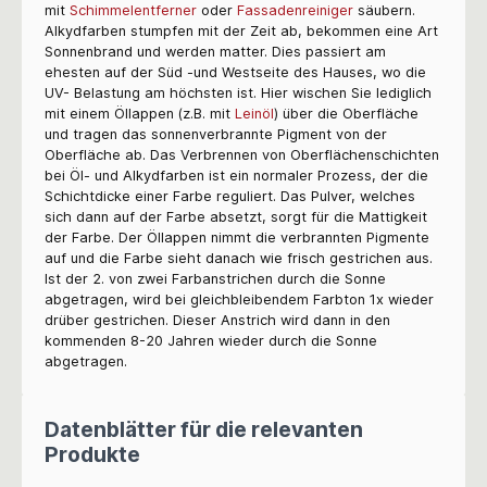
mit
Schimmelentferner
oder
Fassadenreiniger
säubern.
Alkydfarben stumpfen mit der Zeit ab, bekommen eine Art
Sonnenbrand und werden matter. Dies passiert am
ehesten auf der Süd -und Westseite des Hauses, wo die
UV- Belastung am höchsten ist. Hier wischen Sie lediglich
mit einem Öllappen (z.B. mit
Leinöl
) über die Oberfläche
und tragen das sonnenverbrannte Pigment von der
Oberfläche ab. Das Verbrennen von Oberflächenschichten
bei Öl- und Alkydfarben ist ein normaler Prozess, der die
Schichtdicke einer Farbe reguliert. Das Pulver, welches
sich dann auf der Farbe absetzt, sorgt für die Mattigkeit
der Farbe. Der Öllappen nimmt die verbrannten Pigmente
auf und die Farbe sieht danach wie frisch gestrichen aus.
Ist der 2. von zwei Farbanstrichen durch die Sonne
abgetragen, wird bei gleichbleibendem Farbton 1x wieder
drüber gestrichen. Dieser Anstrich wird dann in den
kommenden 8-20 Jahren wieder durch die Sonne
abgetragen.
Datenblätter für die relevanten
Produkte