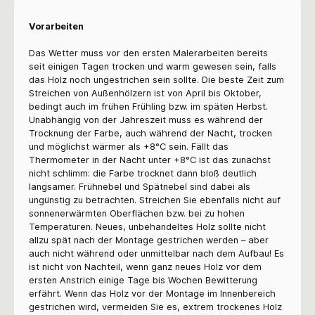
Vorarbeiten
Das Wetter muss vor den ersten Malerarbeiten bereits
seit einigen Tagen trocken und warm gewesen sein, falls
das Holz noch ungestrichen sein sollte. Die beste Zeit zum
Streichen von Außenhölzern ist von April bis Oktober,
bedingt auch im frühen Frühling bzw. im späten Herbst.
Unabhängig von der Jahreszeit muss es während der
Trocknung der Farbe, auch während der Nacht, trocken
und möglichst wärmer als +8°C sein. Fällt das
Thermometer in der Nacht unter +8°C ist das zunächst
nicht schlimm: die Farbe trocknet dann bloß deutlich
langsamer. Frühnebel und Spätnebel sind dabei als
ungünstig zu betrachten. Streichen Sie ebenfalls nicht auf
sonnenerwärmten Oberflächen bzw. bei zu hohen
Temperaturen. Neues, unbehandeltes Holz sollte nicht
allzu spät nach der Montage gestrichen werden – aber
auch nicht während oder unmittelbar nach dem Aufbau! Es
ist nicht von Nachteil, wenn ganz neues Holz vor dem
ersten Anstrich einige Tage bis Wochen Bewitterung
erfährt. Wenn das Holz vor der Montage im Innenbereich
gestrichen wird, vermeiden Sie es, extrem trockenes Holz