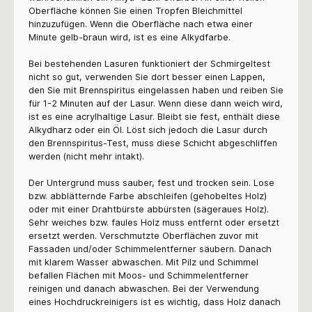
Oberfläche können Sie einen Tropfen Bleichmittel
hinzuzufügen. Wenn die Oberfläche nach etwa einer
Minute gelb-braun wird, ist es eine Alkydfarbe.
Bei bestehenden Lasuren funktioniert der Schmirgeltest
nicht so gut, verwenden Sie dort besser einen Lappen,
den Sie mit Brennspiritus eingelassen haben und reiben Sie
für 1-2 Minuten auf der Lasur. Wenn diese dann weich wird,
ist es eine acrylhaltige Lasur. Bleibt sie fest, enthält diese
Alkydharz oder ein Öl. Löst sich jedoch die Lasur durch
den Brennspiritus-Test, muss diese Schicht abgeschliffen
werden (nicht mehr intakt).
Der Untergrund muss sauber, fest und trocken sein. Lose
bzw. abblätternde Farbe abschleifen (gehobeltes Holz)
oder mit einer Drahtbürste abbürsten (sägeraues Holz).
Sehr weiches bzw. faules Holz muss entfernt oder ersetzt
ersetzt werden. Verschmutzte Oberflächen zuvor mit
Fassaden und/oder Schimmelentferner säubern. Danach
mit klarem Wasser abwaschen. Mit Pilz und Schimmel
befallen Flächen mit Moos- und Schimmelentferner
reinigen und danach abwaschen. Bei der Verwendung
eines Hochdruckreinigers ist es wichtig, dass Holz danach