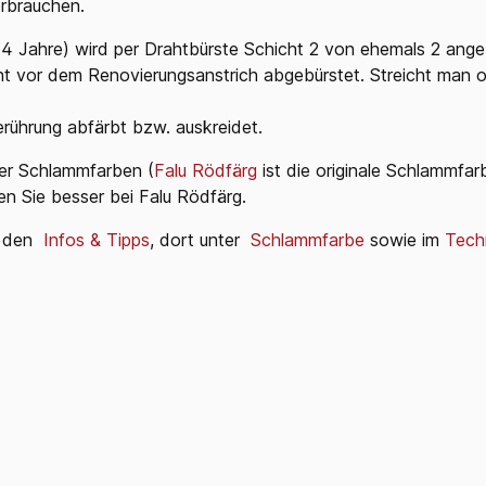
erbrauchen.
-4 Jahre) wird per Drahtbürste Schicht 2 von ehemals 2 ange
icht vor dem Renovierungsanstrich abgebürstet. Streicht man 
erührung abfärbt bzw. auskreidet.
der Schlammfarben (
Falu Rödfärg
ist die originale Schlammfar
n Sie besser bei Falu Rödfärg.
ei den
Infos & Tipps
, dort unter
Schlammfarbe
sowie im
Tech