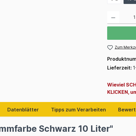
Zum Merkze
Produktnu
Lieferzeit:
1
Wieviel SCH
KLICKEN, um
Datenblätter
Tipps zum Verarbeiten
Bewert
mmfarbe Schwarz 10 Liter"