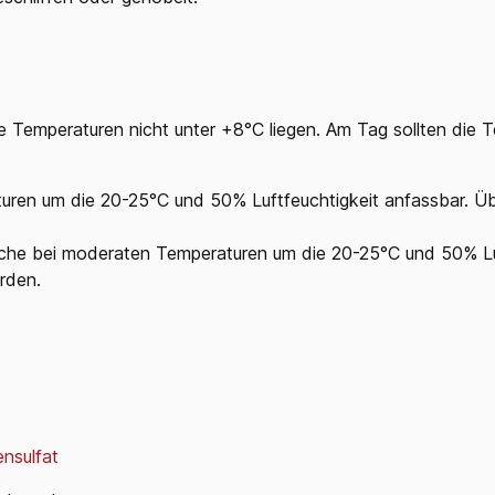
.
ie Temperaturen nicht unter +8°C liegen. Am Tag sollten die 
uren um die 20-25°C und 50% Luftfeuchtigkeit anfassbar. Ü
che bei moderaten Temperaturen um die 20-25°C und 50% Lu
rden.
ensulfat