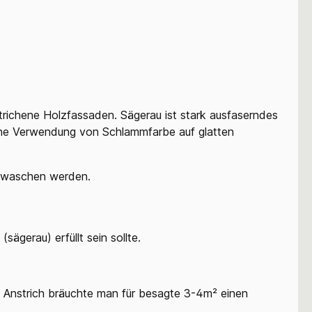
trichene Holzfassaden. Sägerau ist stark ausfaserndes
ine Verwendung von Schlammfarbe auf glatten
gewaschen werden.
ägerau) erfüllt sein sollte.
en Anstrich bräuchte man für besagte 3-4m² einen