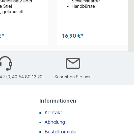
Stieleinsatz aber
Schlammfarbe
 Stiel
Handbürste
, gekräuselt
€*
16,90 €*
49 (0)40 54 80 12 20
Schreiben Sie uns!
Informationen
Kontakt
Abholung
Bestellformular