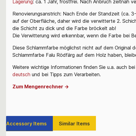
Lagerung
: ca. 1 Jahr, frostfrei. Nach Anbruch zeitnah v
Renovierungsanstrich: Nach Ende der Standzeit (ca. 3
auf der Oberfläche, daher wird die verwitterte 2. Sch
die Schicht zu dick und die Farbe bröckelt ab!
Die Verwitterung wird erkennbar, wenn die Farbe bei B
Diese Schlammfarbe möglichst nicht auf dem Original 
Schlammfarbe Falu Rödfärg auf dem Holz haben, bleibe
Weitere wichtige Informationen finden Sie u.a. auch b
deutsch
und bei Tipps zum Verarbeiten.
Zum Mengenrechner ->
Accessory Items
Similar Items