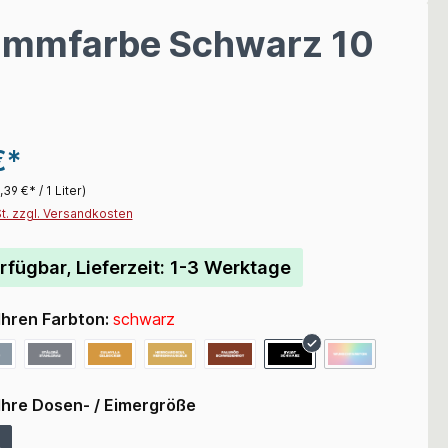
ammfarbe Schwarz 10
€*
,39 €* / 1 Liter)
St. zzgl. Versandkosten
rfügbar, Lieferzeit: 1-3 Werktage
Ihren Farbton:
schwarz
Ihre Dosen- / Eimergröße
L