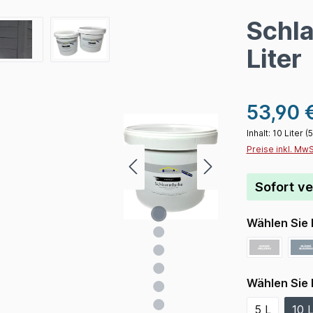
Schl
Liter
53,90 
Inhalt:
10 Liter
(5
Preise inkl. Mw
Sofort ve
Wählen Sie 
Wählen Sie 
5 L
10 