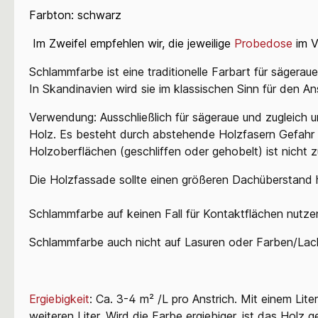
Farbton: schwarz
Im Zweifel empfehlen wir, die jeweilige
Probedose
im V
Schlammfarbe ist eine traditionelle Farbart für sägeraue
In Skandinavien wird sie im klassischen Sinn für den 
Verwendung: Ausschließlich für sägeraue und zugleich 
Holz. Es besteht durch abstehende Holzfasern Gefahr
Holzoberflächen (geschliffen oder gehobelt) ist nicht 
Die Holzfassade sollte einen größeren Dachüberstand
Schlammfarbe auf keinen Fall für Kontaktflächen nutze
Schlammfarbe auch nicht auf Lasuren oder Farben/Lacke
Ergiebigkeit
: Ca. 3-4 m² /L pro Anstrich. Mit einem Li
weiteren Liter. Wird die Farbe ergiebiger, ist das Holz 