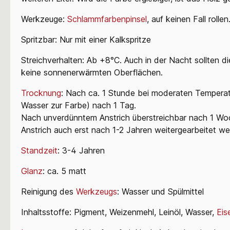
Werkzeuge:
Schlammfarbenpinsel
, auf keinen Fall rollen
Spritzbar: Nur mit einer Kalkspritze
Streichverhalten: Ab +8°C. Auch in der Nacht sollten d
keine sonnenerwärmten Oberflächen.
Trocknung
: Nach ca. 1 Stunde bei moderaten Temperat
Wasser zur Farbe) nach 1 Tag.
Nach unverdünntem Anstrich überstreichbar nach 1 Wo
Anstrich auch erst nach 1-2 Jahren weitergearbeitet we
Standzeit
: 3-4 Jahren
Glanz
: ca. 5 matt
Reinigung des
Werkzeugs
:
Wasser und Spülmittel
Inhaltsstoffe: Pigment, Weizenmehl, Leinöl, Wasser,
Eis