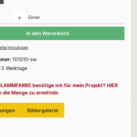
Anzahl
Eimer
In den Warenkorb
ttel hinzufügen
mmer:
101010-sw
-3 Werktage
LAMMFARBE benötige ich für mein Projekt? HIER
 die Menge zu ermitteln
ungen
Bildergalerie