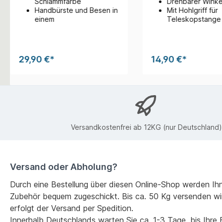
Schlammfarbe
Drehbarer Winke
Handbürste und Besen in
Mit Hohlgriff für
einem
Teleskopstange
29,90 €*
14,90 €*
Versandkostenfrei ab 12KG (nur Deutschland)
Versand oder Abholung?
Durch eine Bestellung über diesen Online-Shop werden Ih
Zubehör bequem zugeschickt. Bis ca. 50 Kg versenden wi
erfolgt der Versand per Spedition.
Innerhalb Deutschlands warten Sie ca. 1-3 Tage, bis Ihre Be