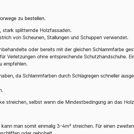
orwege zu bestellen.
, stark splitternde Holzfassaden.
Anstrich von Scheunen, Stallungen und Schuppen verwendet.
unbehandelte oder bereits mit der gleichen Schlammfarbe ges
 für Verletzungen ohne entsprechende Schutzhandschuhe. E
zu empfehlen.
 haben, da Schlammfarben durch Schlagregen schneller aus
n.
 streichen, selbst wenn die Mindestbedingung an das Holz (s
ter kann man somit einmalig 3-4m² streichen. Für einen zweit
geschliffen oder gehobelt.