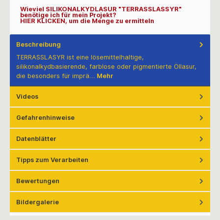
Wieviel SILIKONALKYDLASUR "TERRASSLASSYR"
benötige ich für mein Projekt?
HIER KLICKEN, um die Menge zu ermitteln
Beschreibung
TERRASSLASYR ist eine lösemittelhaltige,
silikonalkydbasierende, farblose oder pigmentierte Öllasur,
die besonders für imprä…
Mehr
Videos
Gefahrenhinweise
Datenblätter
Tipps zum Verarbeiten
Bewertungen
Bildergalerie