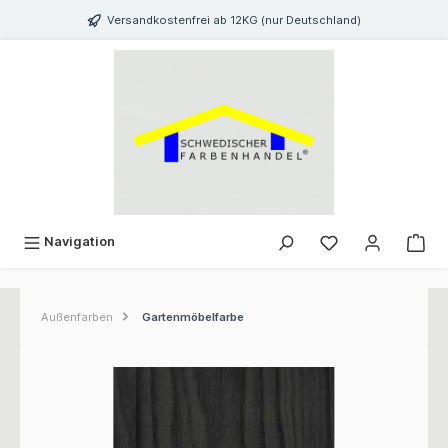
inhalt springen
Versandkostenfrei ab 12KG (nur Deutschland)
Navigation
Außenfarben
Gartenmöbelfarbe