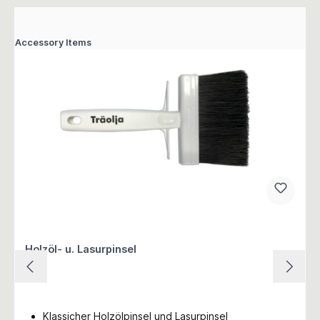
Accessory Items
Holzöl- u. Lasurpinsel
Klassicher Holzölpinsel und Lasurpinsel