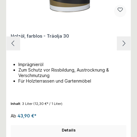
Holzöl, farblos - Träolja 30
Imprägnieröl
Zum Schutz vor Rissbildung, Austrocknung &
Verschmutzung
Für Holzterrassen und Gartenmöbel
Inhalt:
3 Liter
(12,30 €* / 1 Liter)
Ab
43,90 €*
Details