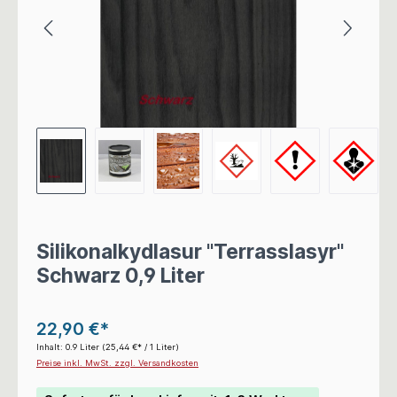
Silikonalkydlasur "Terrasslasyr"
Schwarz 0,9 Liter
22,90 €*
Inhalt:
0.9 Liter
(25,44 €* / 1 Liter)
Preise inkl. MwSt. zzgl. Versandkosten