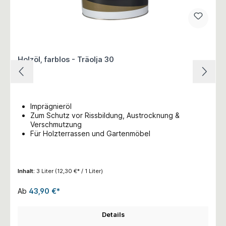
Holzöl, farblos - Träolja 30
Imprägnieröl
Zum Schutz vor Rissbildung, Austrocknung &
Verschmutzung
Für Holzterrassen und Gartenmöbel
Inhalt:
3 Liter
(12,30 €* / 1 Liter)
Ab
43,90 €*
Details