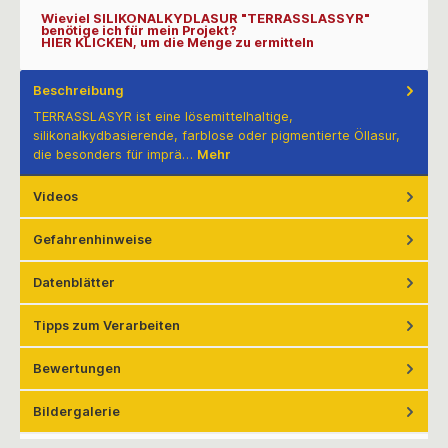
Wieviel SILIKONALKYDLASUR "TERRASSLASSYR"
benötige ich für mein Projekt?
HIER KLICKEN, um die Menge zu ermitteln
Beschreibung
TERRASSLASYR ist eine lösemittelhaltige,
silikonalkydbasierende, farblose oder pigmentierte Öllasur,
die besonders für imprä…
Mehr
Videos
Gefahrenhinweise
Datenblätter
Tipps zum Verarbeiten
Bewertungen
Bildergalerie