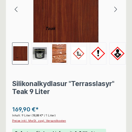
Silikonalkydlasur "Terrasslasyr"
Teak 9 Liter
169,90 €*
Inhalt:
9 Liter
(18,88 €* / 1 Liter)
Preise inkl. MwSt. zzgl. Versandkosten