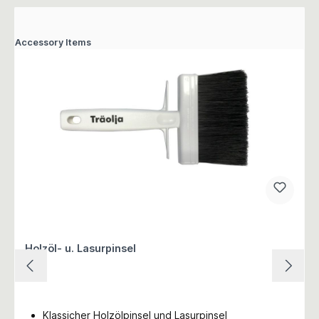
Accessory Items
Holzöl- u. Lasurpinsel
Klassicher Holzölpinsel und Lasurpinsel