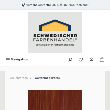
inhalt springen
Versandkostenfrei ab 12KG (nur Deutschland)
Navigation
Außenfarben
Gartenmöbelfarbe