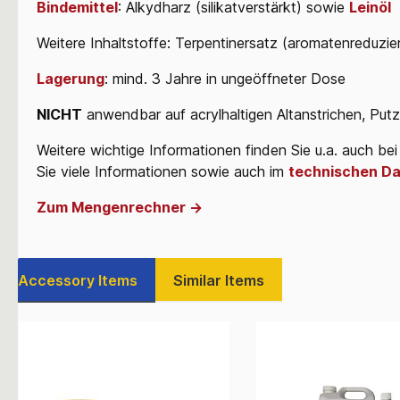
Bindemittel
: Alkydharz (silikatverstärkt) sowie
Leinöl
Weitere Inhaltstoffe: Terpentinersatz (aromatenreduzier
Lagerung
: mind. 3 Jahre in ungeöffneter Dose
NICHT
anwendbar auf acrylhaltigen Altanstrichen, Pu
Weitere wichtige Informationen finden Sie u.a. auch be
Sie viele Informationen
sowie auch im
technischen Da
Zum Mengenrechner ->
Accessory Items
Similar Items