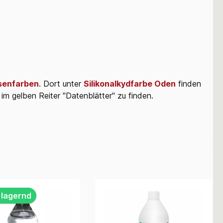
senfarben
. Dort unter
Silikonalkydfarbe Oden
finden
im gelben Reiter "Datenblätter" zu finden.
 lagernd