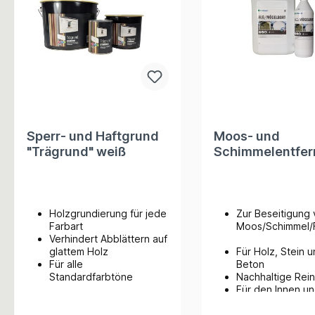
Sperr- und Haftgrund
Moos- und
"Trägrund" weiß
Schimmelentfer
Holzgrundierung für jede
Zur Beseitigung
Farbart
Moos/Schimmel/
Verhindert Abblättern auf
glattem Holz
Für Holz, Stein 
Für alle
Beton
Standardfarbtöne
Nachhaltige Rei
Für den Innen u
Aussenbereich
KONZENTRAT