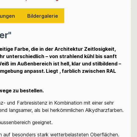
ungen
Bildergalerie
er"
itige Farbe, die in der Architektur Zeitlosigkeit,
r unterschiedlich – von strahlend kühl bis sanft
ß im Außenbereich ist hell, klar und stilbildend –
 Umgebung anpasst. Liegt , farblich zwischen RAL
wege zu bestellen.
nz- und Farbresistenz in Kombination mit einer sehr
nd langsamer, als bei herkömmlichen Alkydharzfarben.
Aussenbereich geeignet.
h auf besonders stark wetterbelasteten Oberflächen.