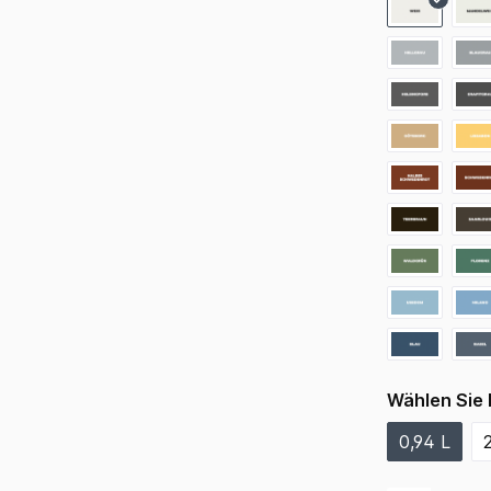
Wählen Sie 
0,94 L