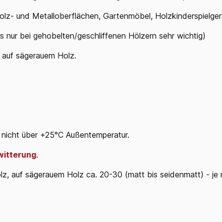
lz- und Metalloberflächen, Gartenmöbel, Holzkinderspielgerä
s nur bei gehobelten/geschliffenen Hölzern sehr wichtig)
l auf sägerauem Holz.
, nicht über +25°C Außentemperatur.
witterung
.
z, auf sägerauem Holz ca. 20-30 (matt bis seidenmatt) - je r