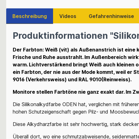
Beschreibung
Videos
Gefahrenhinweise
Produktinformationen "Siliko
Der Farbton: Weiß (vit) als Außenanstrich ist eine kl
Frische und Ruhe ausstrahlt. Im Außenbereich wirkt
warm. Lichtverstärkend bringt Weiß auch kleinen od
ein Farbton, der nie aus der Mode kommt, weil er S
9016 (Verkehrsweiss) und RAL 9010(Reinweiss).
Monitore stellen Farbtöne nie ganz exakt dar. Im Zw
Die Silikonalkydfarbe ODEN hat, verglichen mit früher
hohen Schutzeigenschaft gegen Pilz- und Moosbewuchs.
Diese Alkydharzfarbe ist sehr hochwertig, stark decke
Überall dort, wo eine schmutzabweisende, seidenmatte