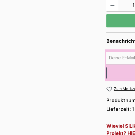
Benachricht
Deine E-Mail
Zum Merkze
Produktnu
Lieferzeit:
1
Wieviel SI
Projekt? HI