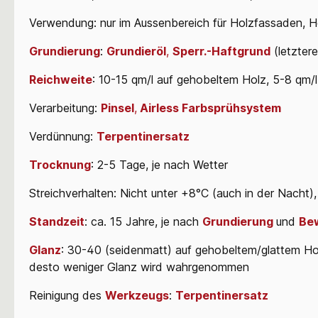
Verwendung: nur im Aussenbereich für Holzfassaden, Ho
Grundierung
:
Grundieröl
,
Sperr.-Haftgrund
(letztere
Reichweite
: 10-15 qm/l auf gehobeltem Holz, 5-8 qm/
Verarbeitung:
Pinsel
,
Airless Farbsprühsystem
Verdünnung:
Terpentinersatz
Trocknung
: 2-5 Tage, je nach Wetter
Streichverhalten: Nicht unter +8°C (auch in der Nacht)
Standzeit
: ca. 15 Jahre, je nach
Grundierung
und
Be
Glanz
: 30-40 (seidenmatt) auf gehobeltem/glattem Hol
desto weniger Glanz wird wahrgenommen
Reinigung des
Werkzeugs
:
Terpentinersatz