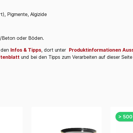
t), Pigmente, Algizide
tz/Beton oder Böden.
i den
Infos & Tipps
,
dort unter
Produktinformationen Aus
tenblatt
und bei den Tipps zum Verarbeiten auf dieser Seite 
> 500