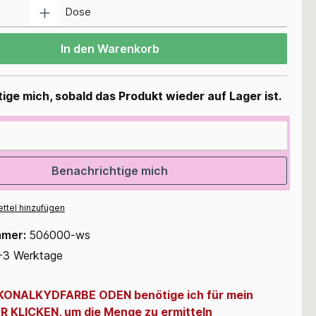
Anzahl
Dose
In den Warenkorb
ige mich, sobald das Produkt wieder auf Lager ist.
Benachrichtige mich
ttel hinzufügen
mmer:
506000-ws
-3 Werktage
LIKONALKYDFARBE ODEN benötige ich für mein
ER KLICKEN, um die Menge zu ermitteln