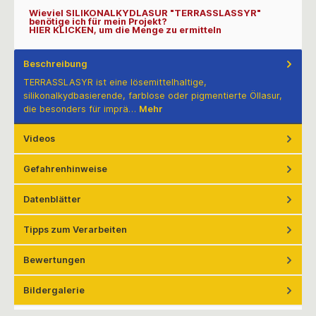
Wieviel SILIKONALKYDLASUR "TERRASSLASSYR"
benötige ich für mein Projekt?
HIER KLICKEN, um die Menge zu ermitteln
Beschreibung
TERRASSLASYR ist eine lösemittelhaltige,
silikonalkydbasierende, farblose oder pigmentierte Öllasur,
die besonders für imprä…
Mehr
Videos
Gefahrenhinweise
Datenblätter
Tipps zum Verarbeiten
Bewertungen
Bildergalerie