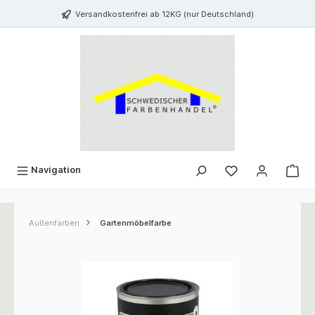
inhalt springen
Versandkostenfrei ab 12KG (nur Deutschland)
Navigation
Außenfarben
Gartenmöbelfarbe