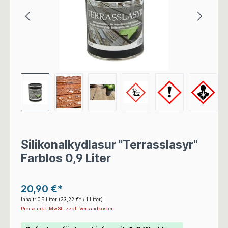
Silikonalkydlasur "Terrasslasyr"
Farblos 0,9 Liter
20,90 €*
Inhalt:
0.9 Liter
(23,22 €* / 1 Liter)
Preise inkl. MwSt. zzgl. Versandkosten