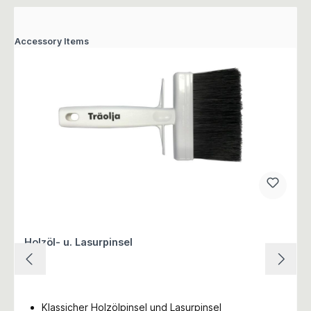
Accessory Items
Holzöl- u. Lasurpinsel
Klassicher Holzölpinsel und Lasurpinsel