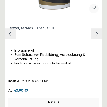
Holzöl, farblos - Träolja 30
Imprägnieröl
Zum Schutz vor Rissbildung, Austrocknung &
Verschmutzung
Für Holzterrassen und Gartenmöbel
Inhalt:
3 Liter
(12,30 €* / 1 Liter)
Ab
43,90 €*
Details