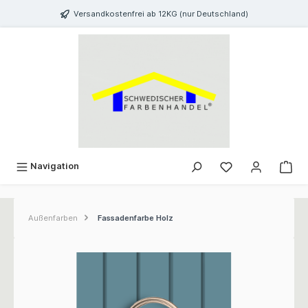
inhalt springen
Versandkostenfrei ab 12KG (nur Deutschland)
Navigation
Außenfarben
Fassadenfarbe Holz