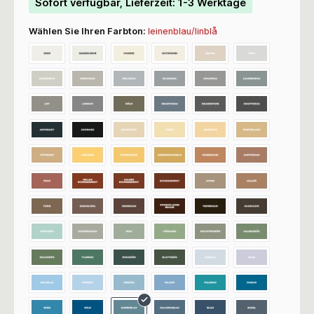
Sofort verfügbar, Lieferzeit: 1-3 Werktage
Wählen Sie Ihren Farbton:
leinenblau/linblå