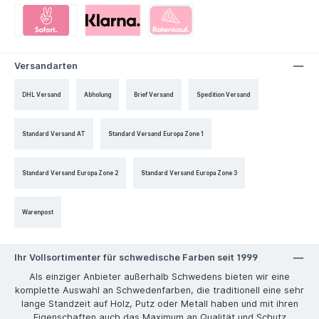
Versandarten
DHL Versand
Abholung
Brief Versand
Spedition Versand
Standard Versand AT
Standard Versand Europa Zone 1
Standard Versand Europa Zone 2
Standard Versand Europa Zone 3
Warenpost
Ihr Vollsortimenter für schwedische Farben seit 1999
Als einziger Anbieter außerhalb Schwedens bieten wir eine
komplette Auswahl an Schwedenfarben, die traditionell eine sehr
lange Standzeit auf Holz, Putz oder Metall haben und mit ihren
Eigenschaften auch das Maximum an Qualität und Schutz