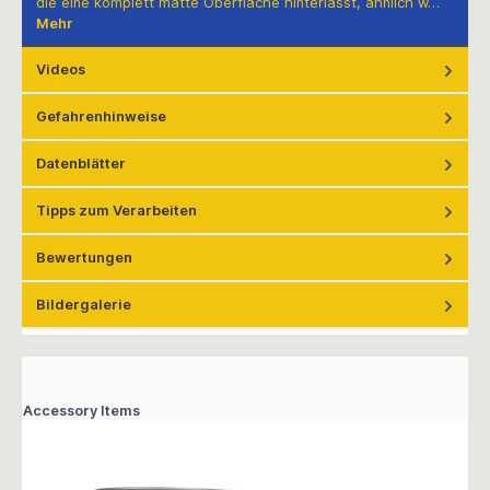
die eine komplett matte Oberfläche hinterlässt, ähnlich w…
Mehr
Videos
Gefahrenhinweise
Datenblätter
Tipps zum Verarbeiten
Bewertungen
Bildergalerie
Accessory Items