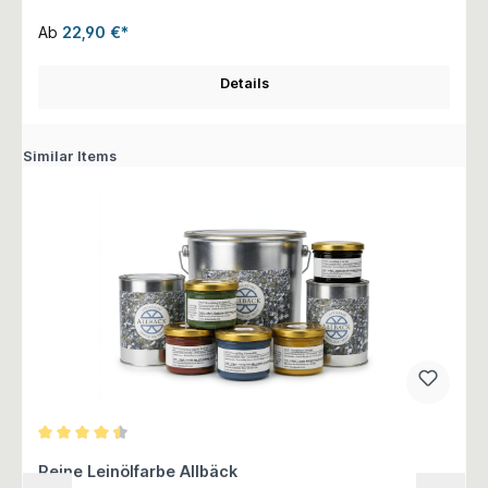
Ab
22,90 €*
Details
Similar Items
Durchschnittliche Bewertung von 4.5 von 5 Sternen
Reine Leinölfarbe Allbäck