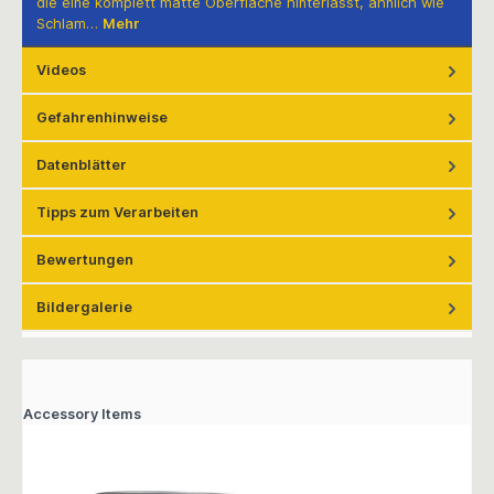
die eine komplett matte Oberfläche hinterlässt, ähnlich wie
Schlam…
Mehr
Videos
Gefahrenhinweise
Datenblätter
Tipps zum Verarbeiten
Bewertungen
Bildergalerie
Accessory Items