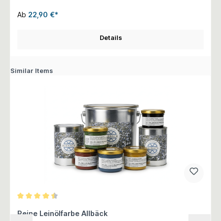
Ab
22,90 €*
Details
Similar Items
Durchschnittliche Bewertung von 4.5 von 5 Sternen
Reine Leinölfarbe Allbäck