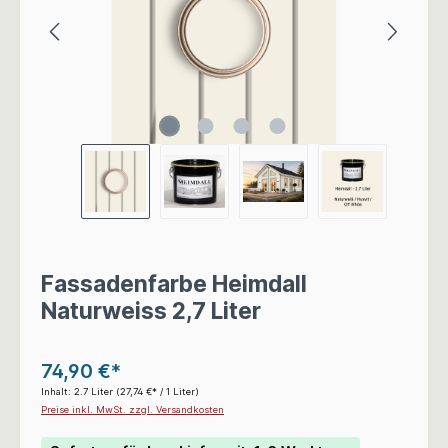
Fassadenfarbe Heimdall
Naturweiss 2,7 Liter
74,90 €*
Inhalt:
2.7 Liter
(27,74 €* / 1 Liter)
Preise inkl. MwSt. zzgl. Versandkosten