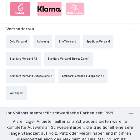
Versandarten
DHL Versand
Abholung
Brief Versand
Spedition Versand
Standard Versand AT
Standard Versand Europa Zone 1
Standard Versand Europa Zone 2
Standard Versand Europa Zone 3
Warenpost
Ihr Vollsortimenter für schwedische Farben seit 1999
Als einziger Anbieter außerhalb Schwedens bieten wir eine
komplette Auswahl an Schwedenfarben, die traditionell eine sehr
lange Standzeit auf Holz, Putz oder Metall haben und mit ihren
Eigenschaften auch das Maximum an Qualität und Schutz