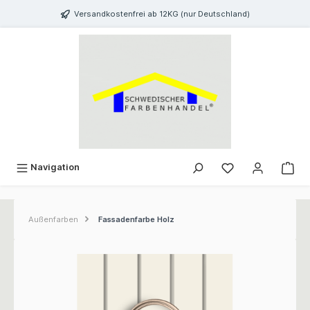
inhalt springen
Versandkostenfrei ab 12KG (nur Deutschland)
Navigation
Außenfarben
Fassadenfarbe Holz