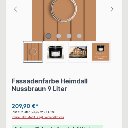
Fassadenfarbe Heimdall
Nussbraun 9 Liter
209,90 €*
Inhalt:
9 Liter
(23,32 €* / 1 Liter)
Preise inkl. MwSt. zzgl. Versandkosten