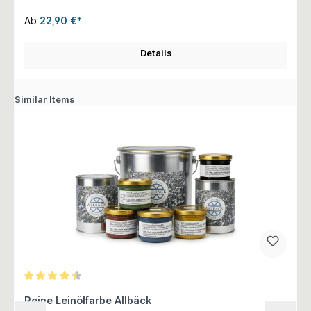
Ab
22,90 €*
Details
Similar Items
Durchschnittliche Bewertung von 4.5 von 5 Sternen
Reine Leinölfarbe Allbäck