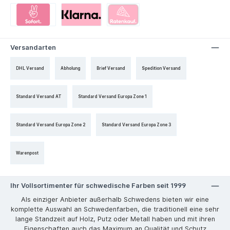
Versandarten
DHL Versand
Abholung
Brief Versand
Spedition Versand
Standard Versand AT
Standard Versand Europa Zone 1
Standard Versand Europa Zone 2
Standard Versand Europa Zone 3
Warenpost
Ihr Vollsortimenter für schwedische Farben seit 1999
Als einziger Anbieter außerhalb Schwedens bieten wir eine
komplette Auswahl an Schwedenfarben, die traditionell eine sehr
lange Standzeit auf Holz, Putz oder Metall haben und mit ihren
Eigenschaften auch das Maximum an Qualität und Schutz