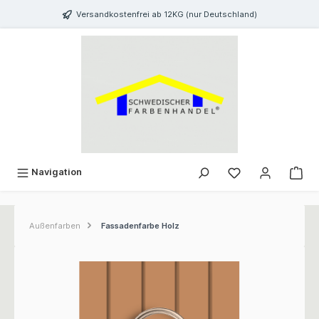
inhalt springen
Versandkostenfrei ab 12KG (nur Deutschland)
Navigation
Außenfarben
Fassadenfarbe Holz