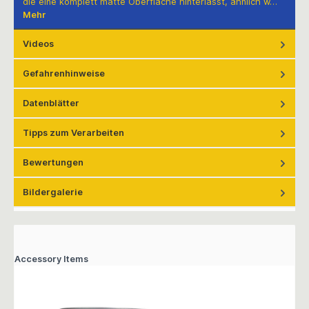
die eine komplett matte Oberfläche hinterlässt, ähnlich w…
Mehr
Videos
Gefahrenhinweise
Datenblätter
Tipps zum Verarbeiten
Bewertungen
Bildergalerie
Accessory Items