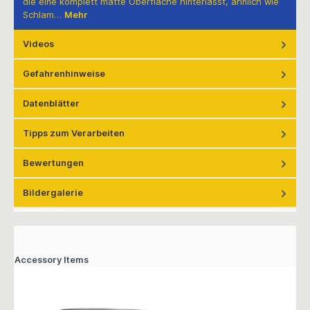
die eine komplett matte Oberfläche hinterlässt, ähnlich wie
Schlam…
Mehr
Videos
Gefahrenhinweise
Datenblätter
Tipps zum Verarbeiten
Bewertungen
Bildergalerie
Accessory Items