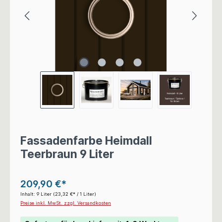
Fassadenfarbe Heimdall
Teerbraun 9 Liter
209,90 €*
Inhalt:
9 Liter
(23,32 €* / 1 Liter)
Preise inkl. MwSt. zzgl. Versandkosten