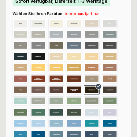
Sofort verfügbar, Lieferzeit: 1-3 Werktage
Wählen Sie Ihren Farbton:
teerbraun/tjärbrun