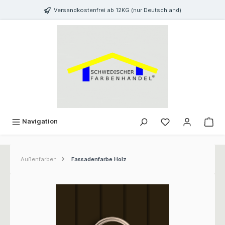
inhalt springen
Versandkostenfrei ab 12KG (nur Deutschland)
Navigation
Außenfarben
Fassadenfarbe Holz