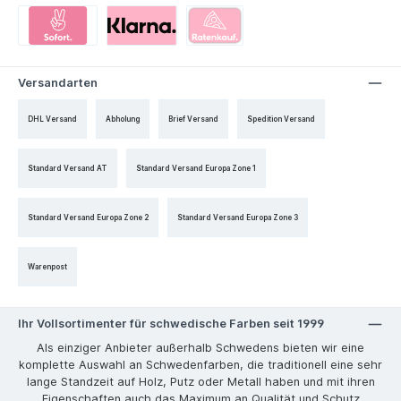
Versandarten
DHL Versand
Abholung
Brief Versand
Spedition Versand
Standard Versand AT
Standard Versand Europa Zone 1
Standard Versand Europa Zone 2
Standard Versand Europa Zone 3
Warenpost
Ihr Vollsortimenter für schwedische Farben seit 1999
Als einziger Anbieter außerhalb Schwedens bieten wir eine
komplette Auswahl an Schwedenfarben, die traditionell eine sehr
lange Standzeit auf Holz, Putz oder Metall haben und mit ihren
Eigenschaften auch das Maximum an Qualität und Schutz