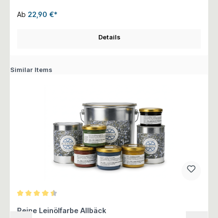
Ab
22,90 €*
Details
Similar Items
Durchschnittliche Bewertung von 4.5 von 5 Sternen
Reine Leinölfarbe Allbäck