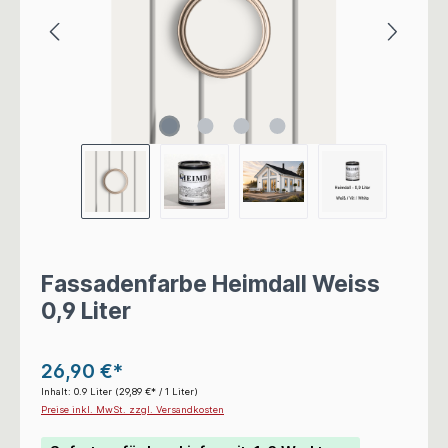
Fassadenfarbe Heimdall Weiss
0,9 Liter
26,90 €*
Inhalt:
0.9 Liter
(29,89 €* / 1 Liter)
Preise inkl. MwSt. zzgl. Versandkosten