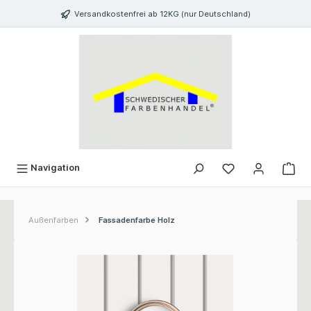
inhalt springen
Versandkostenfrei ab 12KG (nur Deutschland)
Navigation
Außenfarben
Fassadenfarbe Holz