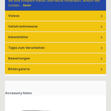
die eine komplett matte Oberfläche hinterlässt, ähnlich wie
Schlam…
Mehr
Videos
Gefahrenhinweise
Datenblätter
Tipps zum Verarbeiten
Bewertungen
Bildergalerie
Accessory Items