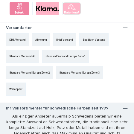
Versandarten
DHL Versand
Abholung
Brief Versand
Spedition Versand
Standard Versand AT
Standard Versand Europa Zone 1
Standard Versand Europa Zone 2
Standard Versand Europa Zone 3
Warenpost
Ihr Vollsortimenter für schwedische Farben seit 1999
Als einziger Anbieter außerhalb Schwedens bieten wir eine
komplette Auswahl an Schwedenfarben, die traditionell eine sehr
lange Standzeit auf Holz, Putz oder Metall haben und mit ihren
Eigenschaften auch das Maximum an Qualität und Schutz