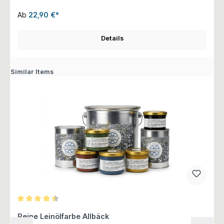
Ab
22,90 €*
Details
Similar Items
Durchschnittliche Bewertung von 4.5 von 5 Sternen
Reine Leinölfarbe Allbäck